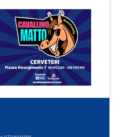
Iva: 07216031000