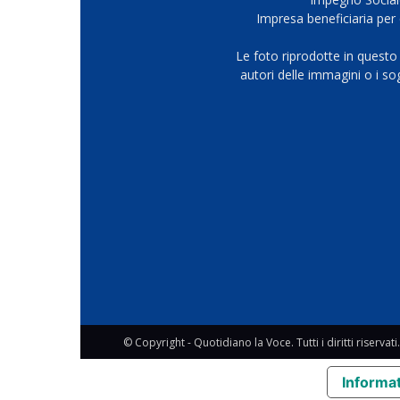
Impresa beneficiaria per 
Le foto riprodotte in questo
autori delle immagini o i s
© Copyright - Quotidiano la Voce. Tutti i diritti riservati.
Informat