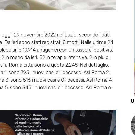
 oggi, 29 novembre 2022 nel Lazio, secondo i dati
. Da ieri sono stati registrati 8 morti. Nelle ultime 24
ecolari e 19.914 antigenici con un tasso di positività
12 in meno da ieri, 32 in terapie intensive, 2 in più di
I casi a Roma città sono a quota 2.248. Nel dettaglio,
ma 1: sono 795 i nuovi casi e 1 decesso. Asl Roma 2:
ma 3: sono 516 i nuovi casi e 0 i decessi. Asl Roma 4:
ma 5: sono 345 i nuovi casi e 1 decesso. Asl Roma 6:
U