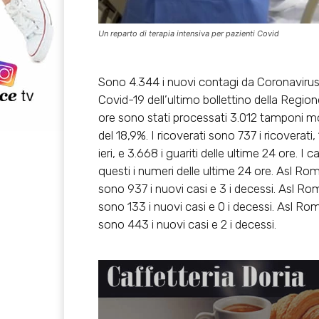
Un reparto di terapia intensiva per pazienti Covid
Sono 4.344 i nuovi contagi da Coronavirus
Covid-19 dell’ultimo bollettino della Regione
ore sono stati processati 3.012 tamponi mol
del 18,9%. I ricoverati sono 737 i ricoverati, 
ieri, e 3.668 i guariti delle ultime 24 ore. 
questi i numeri delle ultime 24 ore. Asl Ro
sono 937 i nuovi casi e 3 i decessi. Asl Ro
sono 133 i nuovi casi e 0 i decessi. Asl Ro
sono 443 i nuovi casi e 2 i decessi.