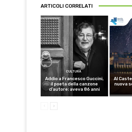
ARTICOLI CORRELATI
CULTURA
Addio a Francesco Guccini,
Al Caste
il poeta della canzone
nuova s
d’autore: aveva 86 anni