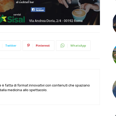
Twitter
Pinterest
WhatsApp
le è fatta di format innovativi con contenuti che spaziano
 dalla medicina allo spettacolo.