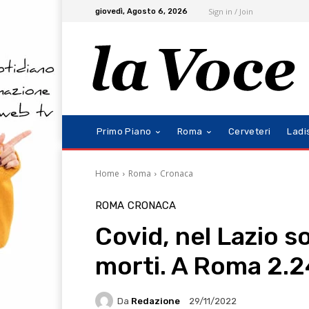
Sign in / Join
giovedì, Agosto 6, 2026
Primo Piano
Roma
Cerveteri
Ladi
Home
Roma
Cronaca
ROMA
CRONACA
Covid, nel Lazio s
morti. A Roma 2.24
Da
Redazione
29/11/2022