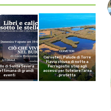
CERVETERI
Cerveteri, Palude di Torre
LITORALE
Flavia chiusa di notte a
llo di Santa Severa
Ferragosto: stop agli
ettimana di grandi
accessi per tutelare l’area
eventi
protetta