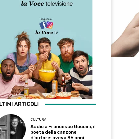
LTIMI ARTICOLI
CULTURA
Addio a Francesco Guccini, il
poeta della canzone
d’autore: aveva 86 anni