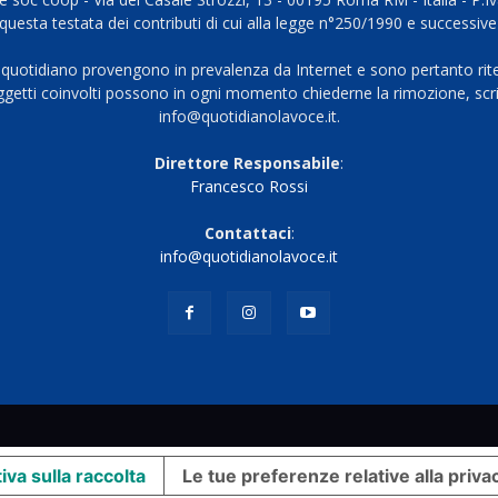
questa testata dei contributi di cui alla legge n°250/1990 e successive
 quotidiano provengono in prevalenza da Internet e sono pertanto rite
oggetti coinvolti possono in ogni momento chiederne la rimozione, scri
info@quotidianolavoce.it.
Direttore Responsabile
:
Francesco Rossi
Contattaci
:
info@quotidianolavoce.it
iva sulla raccolta
Le tue preferenze relative alla priva