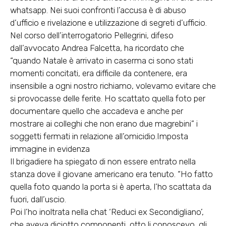
whatsapp. Nei suoi confronti l’accusa è di abuso
d’ufficio e rivelazione e utilizzazione di segreti d’ufficio.
Nel corso dell’interrogatorio Pellegrini, difeso
dall’avvocato Andrea Falcetta, ha ricordato che
“quando Natale è arrivato in caserma ci sono stati
momenti concitati, era difficile da contenere, era
insensibile a ogni nostro richiamo, volevamo evitare che
si provocasse delle ferite. Ho scattato quella foto per
documentare quello che accadeva e anche per
mostrare ai colleghi che non erano due magrebini” i
soggetti fermati in relazione all’omicidio.
Imposta
immagine in evidenza
Il brigadiere ha spiegato di non essere entrato nella
stanza dove il giovane americano era tenuto. “Ho fatto
quella foto quando la porta si è aperta, l’ho scattata da
fuori, dall’uscio.
Poi l’ho inoltrata nella chat ‘Reduci ex Secondigliano’,
che aveva diciotto componenti, otto li conoscevo, gli