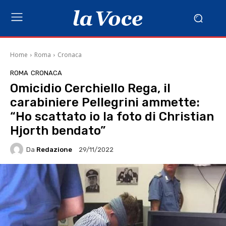
Home
Roma
Cronaca
ROMA
CRONACA
Omicidio Cerchiello Rega, il
carabiniere Pellegrini ammette:
“Ho scattato io la foto di Christian
Hjorth bendato”
Da
Redazione
29/11/2022