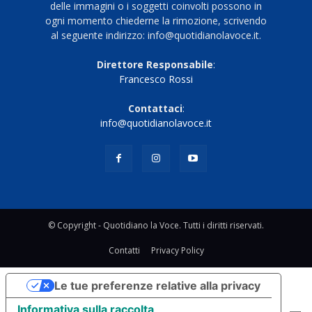
delle immagini o i soggetti coinvolti possono in
ogni momento chiederne la rimozione, scrivendo
al seguente indirizzo: info@quotidianolavoce.it.
Direttore Responsabile
:
Francesco Rossi
Contattaci
:
info@quotidianolavoce.it
© Copyright - Quotidiano la Voce. Tutti i diritti riservati.
Contatti
Privacy Policy
Le tue preferenze relative alla privacy
Informativa sulla raccolta