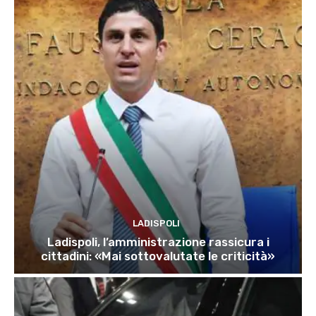
LADISPOLI
Ladispoli, l’amministrazione rassicura i
cittadini: «Mai sottovalutate le criticità»