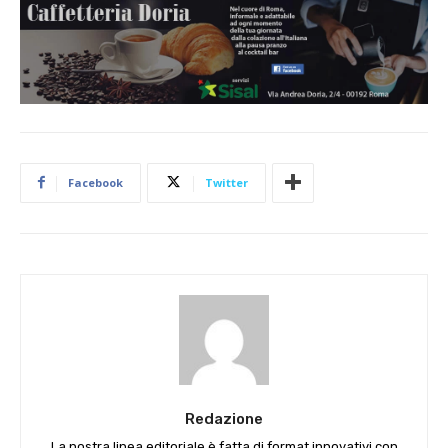
Facebook
Twitter
Redazione
La nostra linea editoriale è fatta di format innovativi con