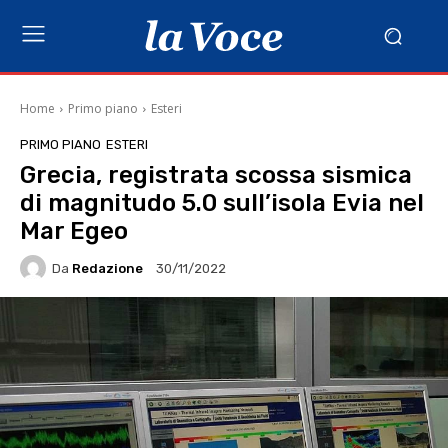
Home
Primo piano
Esteri
PRIMO PIANO
ESTERI
Grecia, registrata scossa sismica
di magnitudo 5.0 sull’isola Evia nel
Mar Egeo
Da
Redazione
30/11/2022