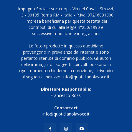
Impegno Sociale soc coop - Via del Casale Strozzi,
13 - 00195 Roma RM - Italia - P.Iva: 07216031000
Impresa beneficiaria per questa testata dei
contributi di cui alla legge n°250/1990 e
successive modifiche e integrazioni.
Le foto riprodotte in questo quotidiano
provengono in prevalenza da Internet e sono
pertanto ritenute di dominio pubblico. Gli autori
delle immagini o i soggetti coinvolti possono in
ogni momento chiederne la rimozione, scrivendo
al seguente indirizzo: info@quotidianolavoce.it.
Direttore Responsabile
:
Francesco Rossi
Contattaci
:
info@quotidianolavoce.it