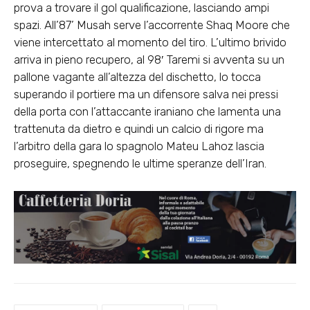
prova a trovare il gol qualificazione, lasciando ampi
spazi. All’87’ Musah serve l’accorrente Shaq Moore che
viene intercettato al momento del tiro. L’ultimo brivido
arriva in pieno recupero, al 98′ Taremi si avventa su un
pallone vagante all’altezza del dischetto, lo tocca
superando il portiere ma un difensore salva nei pressi
della porta con l’attaccante iraniano che lamenta una
trattenuta da dietro e quindi un calcio di rigore ma
l’arbitro della gara lo spagnolo Mateu Lahoz lascia
proseguire, spegnendo le ultime speranze dell’Iran.