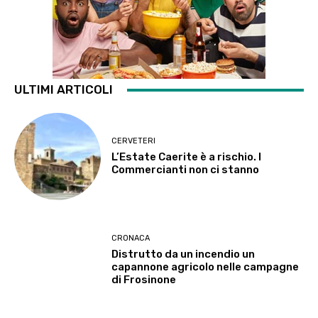
ULTIMI ARTICOLI
CERVETERI
L’Estate Caerite è a rischio. I
Commercianti non ci stanno
CRONACA
Distrutto da un incendio un
capannone agricolo nelle campagne
di Frosinone