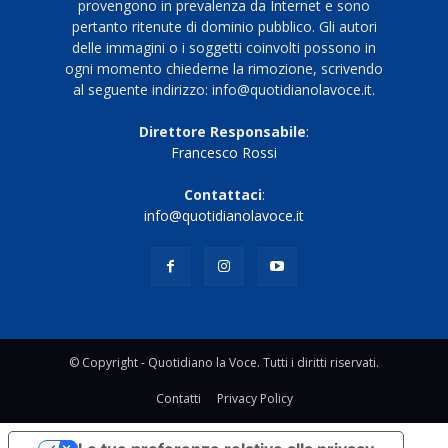
provengono in prevalenza da Internet e sono
pertanto ritenute di dominio pubblico. Gli autori
delle immagini o i soggetti coinvolti possono in
ogni momento chiederne la rimozione, scrivendo
al seguente indirizzo: info@quotidianolavoce.it.
Direttore Responsabile
:
Francesco Rossi
Contattaci
:
info@quotidianolavoce.it
© Copyright - Quotidiano la Voce. Tutti i diritti riservati.
Contatti
Privacy Policy