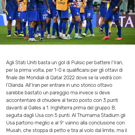
Agli
Stati Uniti basta un gol di Pulisic per battere l’Iran,
per la prima volta, per 1-0 e qualificarsi per gli ottavi di
finale dei Mondiali di Qatar 2022 dove se la vedrà con
l’Olanda
. All’Iran per entrare in uno storico ottavo
sarebbe bastato un pareggio ma invece si deve
accontentare di chiudere al terzo posto con 3 punti
davanti al Galles a 1. Inghilterra prima del gruppo B,
seguita dagli Usa con 5 punti. Al Thumama Stadium gli
Usa partono meglio e al 9′ vanno alla conclusione con
Musah, che stoppa di petto e tira al volo dal limite, ma il