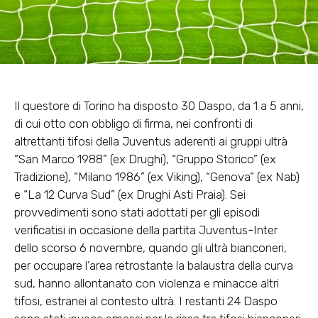
Il questore di Torino ha disposto 30 Daspo, da 1 a 5 anni,
di cui otto con obbligo di firma, nei confronti di
altrettanti tifosi della Juventus aderenti ai gruppi ultrà
“San Marco 1988” (ex Drughi), “Gruppo Storico” (ex
Tradizione), “Milano 1986” (ex Viking), “Genova” (ex Nab)
e “La 12 Curva Sud” (ex Drughi Asti Praia). Sei
provvedimenti sono stati adottati per gli episodi
verificatisi in occasione della partita Juventus-Inter
dello scorso 6 novembre, quando gli ultrà bianconeri,
per occupare l’area retrostante la balaustra della curva
sud, hanno allontanato con violenza e minacce altri
tifosi, estranei al contesto ultrà. I restanti 24 Daspo