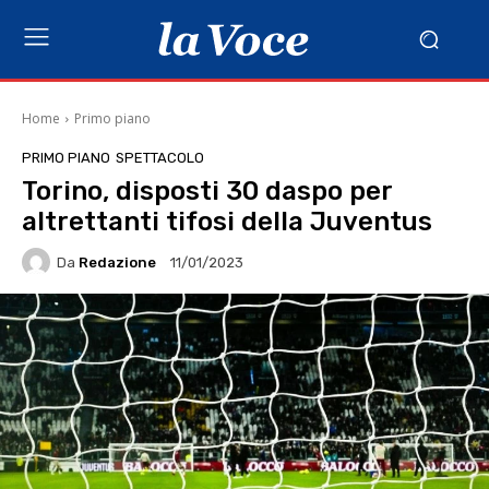
Home
Primo piano
PRIMO PIANO
SPETTACOLO
Torino, disposti 30 daspo per
altrettanti tifosi della Juventus
Da
Redazione
11/01/2023