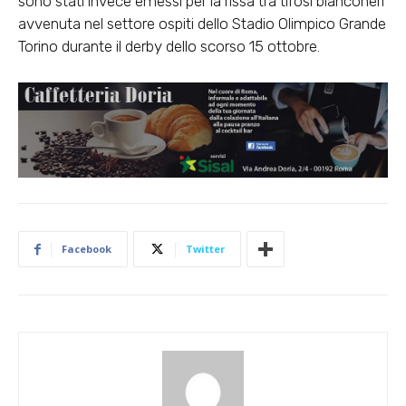
sono stati invece emessi per la rissa tra tifosi bianconeri
avvenuta nel settore ospiti dello Stadio Olimpico Grande
Torino durante il derby dello scorso 15 ottobre.
Facebook
Twitter