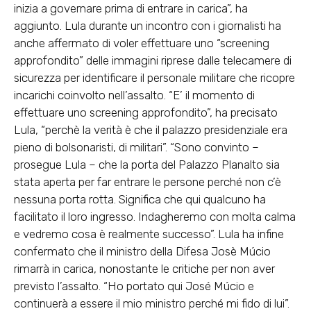
inizia a governare prima di entrare in carica”, ha
aggiunto. Lula durante un incontro con i giornalisti ha
anche affermato di voler effettuare uno “screening
approfondito” delle immagini riprese dalle telecamere di
sicurezza per identificare il personale militare che ricopre
incarichi coinvolto nell’assalto. “E’ il momento di
effettuare uno screening approfondito”, ha precisato
Lula, “perchè la verità è che il palazzo presidenziale era
pieno di bolsonaristi, di militari”. “Sono convinto –
prosegue Lula – che la porta del Palazzo Planalto sia
stata aperta per far entrare le persone perché non c’è
nessuna porta rotta. Significa che qui qualcuno ha
facilitato il loro ingresso. Indagheremo con molta calma
e vedremo cosa è realmente successo”. Lula ha infine
confermato che il ministro della Difesa Josè Múcio
rimarrà in carica, nonostante le critiche per non aver
previsto l’assalto. “Ho portato qui José Múcio e
continuerà a essere il mio ministro perché mi fido di lui”.