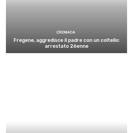
CRONACA
Fregene, aggredisce il padre con un coltello:
arrestato 26enne