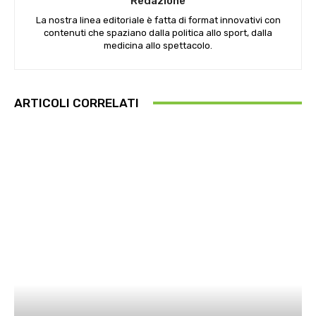
Redazione
La nostra linea editoriale è fatta di format innovativi con
contenuti che spaziano dalla politica allo sport, dalla
medicina allo spettacolo.
ARTICOLI CORRELATI