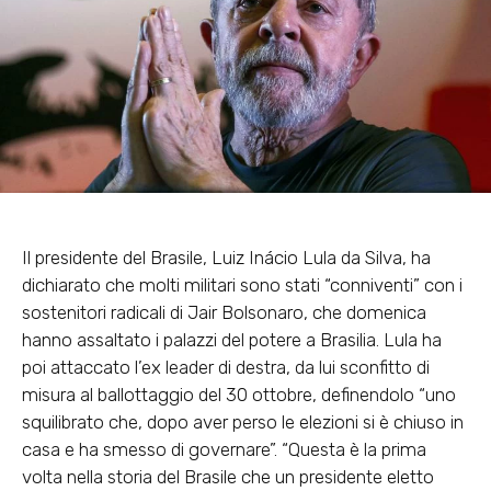
Il presidente del Brasile, Luiz Inácio Lula da Silva, ha
dichiarato che molti militari sono stati “conniventi” con i
sostenitori radicali di Jair Bolsonaro, che domenica
hanno assaltato i palazzi del potere a Brasilia. Lula ha
poi attaccato l’ex leader di destra, da lui sconfitto di
misura al ballottaggio del 30 ottobre, definendolo “uno
squilibrato che, dopo aver perso le elezioni si è chiuso in
casa e ha smesso di governare”. “Questa è la prima
volta nella storia del Brasile che un presidente eletto