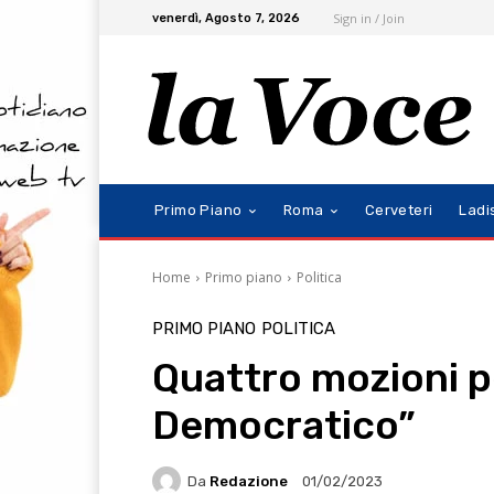
Sign in / Join
venerdì, Agosto 7, 2026
Primo Piano
Roma
Cerveteri
Ladi
Home
Primo piano
Politica
PRIMO PIANO
POLITICA
Quattro mozioni pe
Democratico”
Da
Redazione
01/02/2023