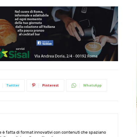
Twitter
Pinterest
WhatsApp
le è fatta di format innovativi con contenuti che spaziano