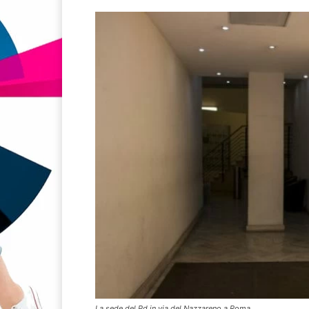
La sede del Pd in via del Nazzareno a Roma