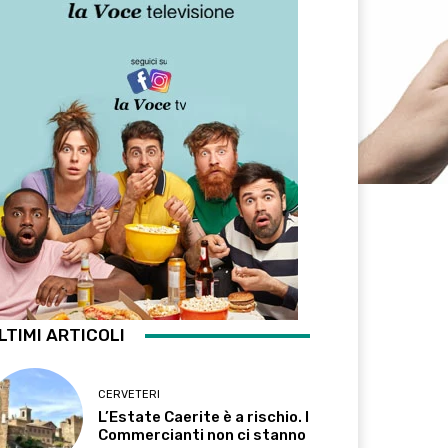
LTIMI ARTICOLI
CERVETERI
L’Estate Caerite è a rischio. I
Commercianti non ci stanno