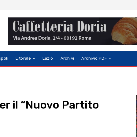
spoli
Litorale
Lazio
Archivi
Archivio PDF
r il “Nuovo Partito