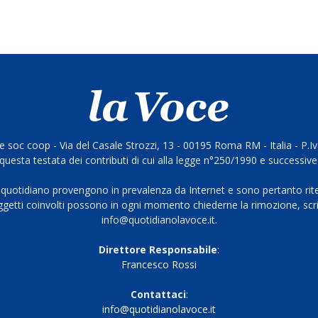
 soc coop - Via del Casale Strozzi, 13 - 00195 Roma RM - Italia - P.
questa testata dei contributi di cui alla legge n°250/1990 e successive
 quotidiano provengono in prevalenza da Internet e sono pertanto rite
oggetti coinvolti possono in ogni momento chiederne la rimozione, scri
info@quotidianolavoce.it.
Direttore Responsabile
:
Francesco Rossi
Contattaci
:
info@quotidianolavoce.it