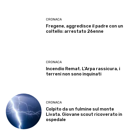
CRONACA
Fregene, aggredisce il padre con un
coltello: arrestato 26enne
CRONACA
Incendio Remat. L’Arpa rassicura, i
terreni non sono inquinati
CRONACA
Colpito da un fulmine sul monte
Livata. Giovane scout ricoverato in
ospedale