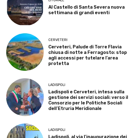
LITORALE
Al Castello di Santa Severa nuova
settimana di grandi eventi
CERVETERI
Cerveteri, Palude di Torre Flavia
chiusa di notte a Ferragosto: stop
agli accessi per tutelare l’area
protetta
LADISPOLI
Ladispoli e Cerveteri, intesa sulla
gestione dei servizi sociali: verso il
Consorzio per le Politiche Sociali
dell’Etruria Meridionale
LADISPOLI
Ladispoli, al via l’inaugurazione dei