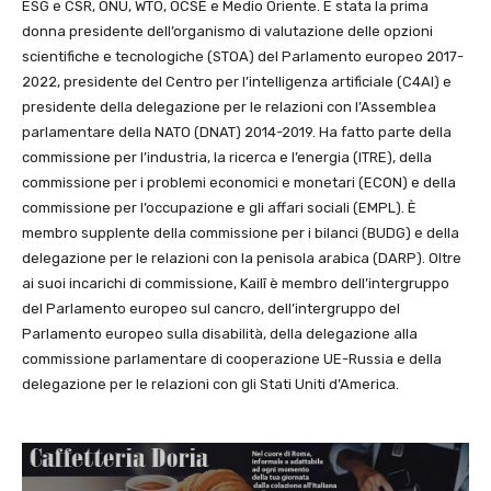
ESG e CSR, ONU, WTO, OCSE e Medio Oriente. È stata la prima
donna presidente dell’organismo di valutazione delle opzioni
scientifiche e tecnologiche (STOA) del Parlamento europeo 2017-
2022, presidente del Centro per l’intelligenza artificiale (C4AI) e
presidente della delegazione per le relazioni con l’Assemblea
parlamentare della NATO (DNAT) 2014-2019. Ha fatto parte della
commissione per l’industria, la ricerca e l’energia (ITRE), della
commissione per i problemi economici e monetari (ECON) e della
commissione per l’occupazione e gli affari sociali (EMPL). È
membro supplente della commissione per i bilanci (BUDG) e della
delegazione per le relazioni con la penisola arabica (DARP). Oltre
ai suoi incarichi di commissione, Kailī è membro dell’intergruppo
del Parlamento europeo sul cancro, dell’intergruppo del
Parlamento europeo sulla disabilità, della delegazione alla
commissione parlamentare di cooperazione UE-Russia e della
delegazione per le relazioni con gli Stati Uniti d’America.