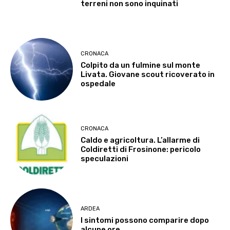
terreni non sono inquinati
CRONACA
Colpito da un fulmine sul monte
Livata. Giovane scout ricoverato in
ospedale
CRONACA
Caldo e agricoltura. L’allarme di
Coldiretti di Frosinone: pericolo
speculazioni
ARDEA
I sintomi possono comparire dopo
alcune ore