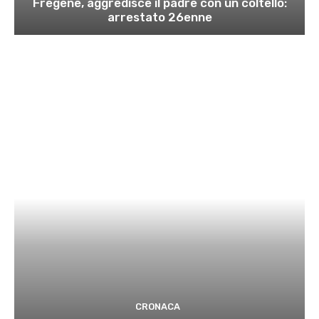
Fregene, aggredisce il padre con un coltello:
arrestato 26enne
CRONACA