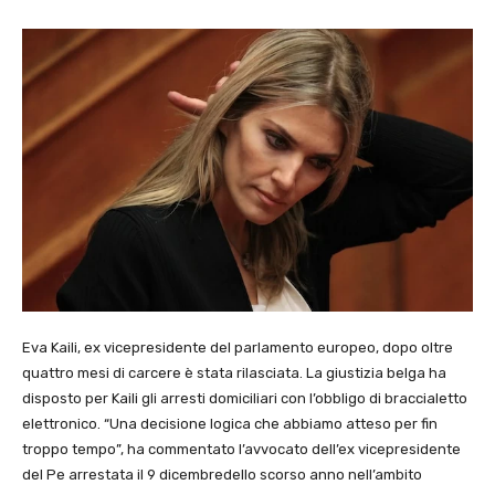
Eva Kaili, ex vicepresidente del parlamento europeo, dopo oltre
quattro mesi di carcere è stata rilasciata. La giustizia belga ha
disposto per Kaili gli arresti domiciliari con l’obbligo di braccialetto
elettronico. “Una decisione logica che abbiamo atteso per fin
troppo tempo”, ha commentato l’avvocato dell’ex vicepresidente
del Pe arrestata il 9 dicembredello scorso anno nell’ambito