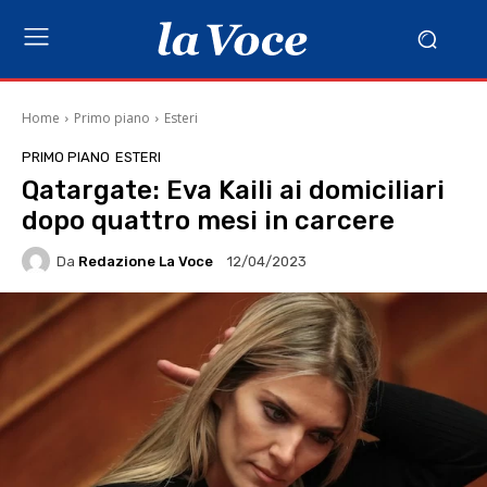
Home
Primo piano
Esteri
PRIMO PIANO
ESTERI
Qatargate: Eva Kaili ai domiciliari
dopo quattro mesi in carcere
Da
Redazione La Voce
12/04/2023