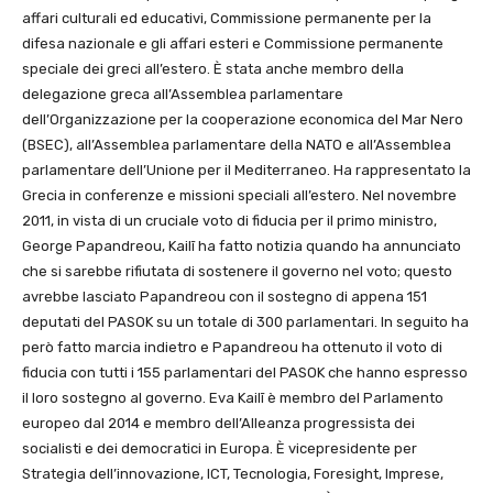
affari culturali ed educativi, Commissione permanente per la
difesa nazionale e gli affari esteri e Commissione permanente
speciale dei greci all’estero. È stata anche membro della
delegazione greca all’Assemblea parlamentare
dell’Organizzazione per la cooperazione economica del Mar Nero
(BSEC), all’Assemblea parlamentare della NATO e all’Assemblea
parlamentare dell’Unione per il Mediterraneo. Ha rappresentato la
Grecia in conferenze e missioni speciali all’estero. Nel novembre
2011, in vista di un cruciale voto di fiducia per il primo ministro,
George Papandreou, Kailī ha fatto notizia quando ha annunciato
che si sarebbe rifiutata di sostenere il governo nel voto; questo
avrebbe lasciato Papandreou con il sostegno di appena 151
deputati del PASOK su un totale di 300 parlamentari. In seguito ha
però fatto marcia indietro e Papandreou ha ottenuto il voto di
fiducia con tutti i 155 parlamentari del PASOK che hanno espresso
il loro sostegno al governo. Eva Kailī è membro del Parlamento
europeo dal 2014 e membro dell’Alleanza progressista dei
socialisti e dei democratici in Europa. È vicepresidente per
Strategia dell’innovazione, ICT, Tecnologia, Foresight, Imprese,