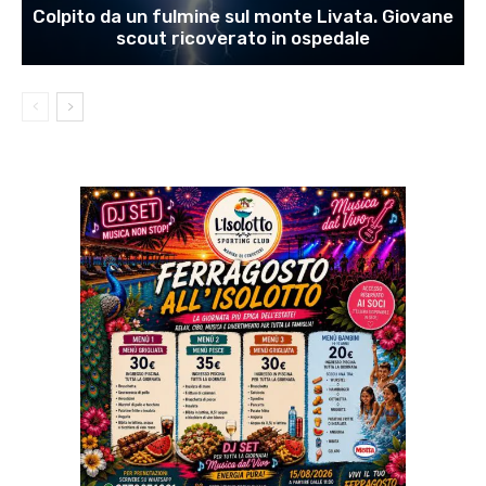
Colpito da un fulmine sul monte Livata. Giovane
scout ricoverato in ospedale