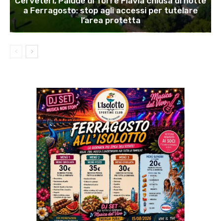
Cerveteri, Palude di Torre Flavia chiusa di notte
a Ferragosto: stop agli accessi per tutelare
l’area protetta