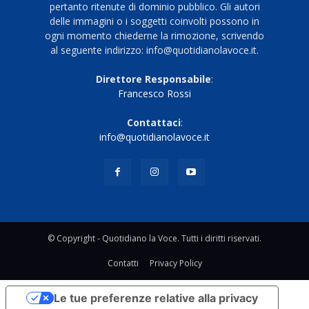
pertanto ritenute di dominio pubblico. Gli autori
delle immagini o i soggetti coinvolti possono in
ogni momento chiederne la rimozione, scrivendo
al seguente indirizzo: info@quotidianolavoce.it.
Direttore Responsabile
:
Francesco Rossi
Contattaci
:
info@quotidianolavoce.it
© Copyright - Quotidiano la Voce. Tutti i diritti riservati.
Contatti
Privacy Policy
Le tue preferenze relative alla privacy