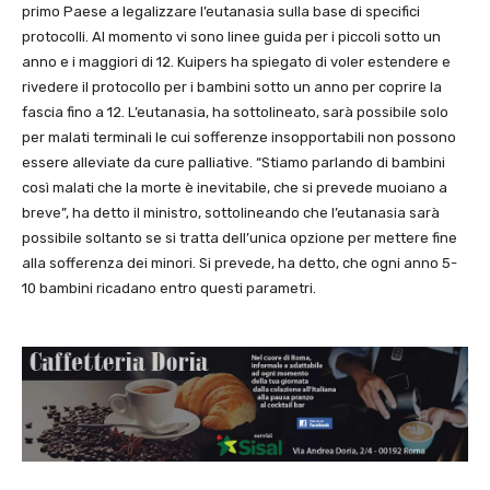
primo Paese a legalizzare l’eutanasia sulla base di specifici
protocolli. Al momento vi sono linee guida per i piccoli sotto un
anno e i maggiori di 12. Kuipers ha spiegato di voler estendere e
rivedere il protocollo per i bambini sotto un anno per coprire la
fascia fino a 12. L’eutanasia, ha sottolineato, sarà possibile solo
per malati terminali le cui sofferenze insopportabili non possono
essere alleviate da cure palliative. “Stiamo parlando di bambini
così malati che la morte è inevitabile, che si prevede muoiano a
breve”, ha detto il ministro, sottolineando che l’eutanasia sarà
possibile soltanto se si tratta dell’unica opzione per mettere fine
alla sofferenza dei minori. Si prevede, ha detto, che ogni anno 5-
10 bambini ricadano entro questi parametri.