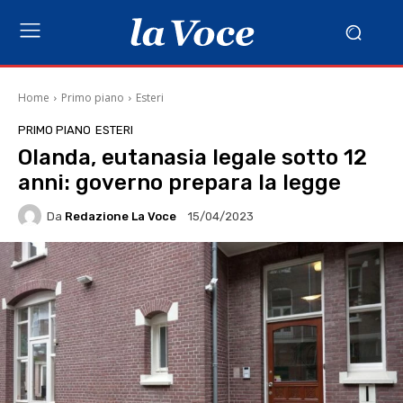
Home
Primo piano
Esteri
PRIMO PIANO
ESTERI
Olanda, eutanasia legale sotto 12
anni: governo prepara la legge
Da
Redazione La Voce
15/04/2023