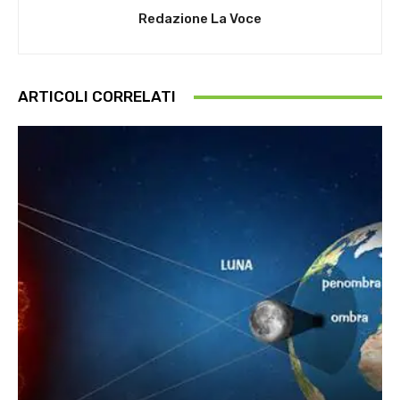
Redazione La Voce
ARTICOLI CORRELATI