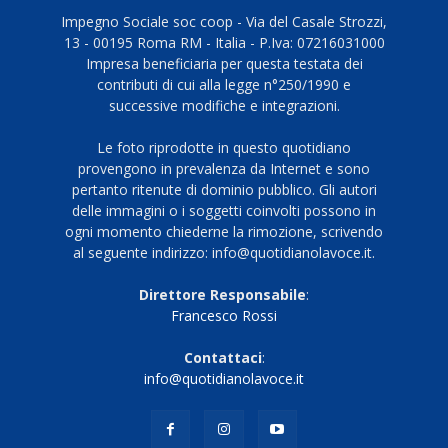
Impegno Sociale soc coop - Via del Casale Strozzi,
13 - 00195 Roma RM - Italia - P.Iva: 07216031000
Impresa beneficiaria per questa testata dei
contributi di cui alla legge n°250/1990 e
successive modifiche e integrazioni.
Le foto riprodotte in questo quotidiano
provengono in prevalenza da Internet e sono
pertanto ritenute di dominio pubblico. Gli autori
delle immagini o i soggetti coinvolti possono in
ogni momento chiederne la rimozione, scrivendo
al seguente indirizzo: info@quotidianolavoce.it.
Direttore Responsabile
:
Francesco Rossi
Contattaci
:
info@quotidianolavoce.it