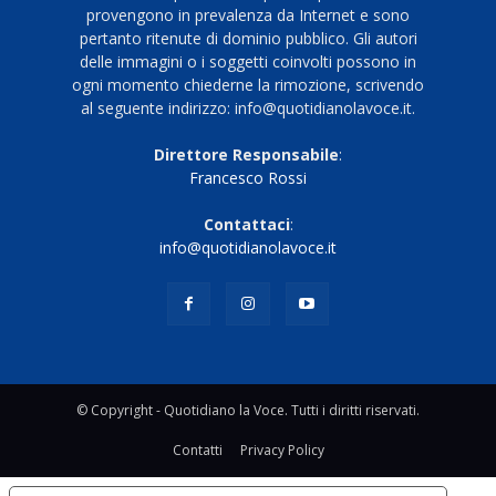
provengono in prevalenza da Internet e sono
pertanto ritenute di dominio pubblico. Gli autori
delle immagini o i soggetti coinvolti possono in
ogni momento chiederne la rimozione, scrivendo
al seguente indirizzo: info@quotidianolavoce.it.
Direttore Responsabile
:
Francesco Rossi
Contattaci
:
info@quotidianolavoce.it
© Copyright - Quotidiano la Voce. Tutti i diritti riservati.
Contatti
Privacy Policy