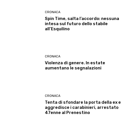
CRONACA
Spin Time, salta l’accordo: nessuna
intesa sul futuro dello stabile
all’Esquilino
CRONACA
Violenza di genere. In estate
aumentano le segnalazioni
CRONACA
Tenta di sfondare la porta della ex e
aggredisce i carabinieri, arrestato
47enne al Prenestino