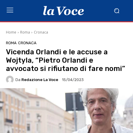
Home
Roma
Cronaca
ROMA
CRONACA
Vicenda Orlandi e le accuse a
Wojtyla, “Pietro Orlandi e
avvocato si rifiutano di fare nomi”
Da
Redazione La Voce
15/04/2023