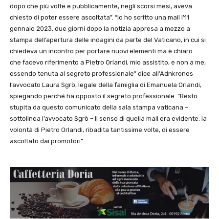
dopo che più volte e pubblicamente, negli scorsi mesi, aveva
chiesto di poter essere ascoltata”. “Io ho scritto una mail l’11
gennaio 2023, due giorni dopo la notizia appresa a mezzo a
stampa dell’apertura delle indagini da parte del Vaticano, in cui si
chiedeva un incontro per portare nuovi elementi ma è chiaro
che facevo riferimento a Pietro Orlandi, mio assistito, e non a me,
essendo tenuta al segreto professionale” dice all’Adnkronos
l’avvocato Laura Sgrò, legale della famiglia di Emanuela Orlandi,
spiegando perché ha opposto il segreto professionale. “Resto
stupita da questo comunicato della sala stampa vaticana –
sottolinea l’avvocato Sgrò – Il senso di quella mail era evidente: la
volontà di Pietro Orlandi, ribadita tantissime volte, di essere
ascoltato dai promotori”.