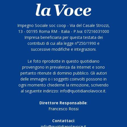
Impegno Sociale soc coop - Via del Casale Strozzi,
13 - 00195 Roma RM - Italia - P.Iva: 07216031000
Impresa beneficiaria per questa testata dei
contributi di cui alla legge n°250/1990 e
successive modifiche e integrazioni.
Le foto riprodotte in questo quotidiano
provengono in prevalenza da Internet e sono
pertanto ritenute di dominio pubblico. Gli autori
delle immagini o i soggetti coinvolti possono in
ogni momento chiederne la rimozione, scrivendo
al seguente indirizzo: info@quotidianolavoce.it.
Direttore Responsabile
:
Francesco Rossi
Contattaci
:
info@quotidianolavoce.it