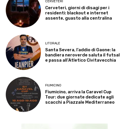
CERVETERI
Cerveteri, giorni di disagi per i
residenti: blackout e internet
assente, guasto alla centralina
LITORALE
Santa Severa, l’addio di Gaone: la
bandiera neroverde saluta il futsal
e passa all’Atletico Civitavecchia
FIUMICINO
Fiumicino, arriva la Caravel Cup
Tour: due giornate dedicate agli
scacchi a Piazzale Mediterraneo