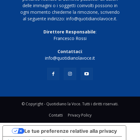
delle immagini o i soggetti coinvolti possono in
ogni momento chiederne la rimozione, scrivendo
al seguente indirizzo: info@quotidianolavoce.it.
Direttore Responsabile
:
Francesco Rossi
Contattaci
:
info@quotidianolavoce.it
© Copyright - Quotidiano la Voce. Tutti i diritti riservati.
Contatti
Privacy Policy
Le tue preferenze relative alla privacy