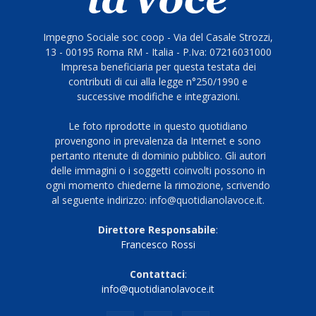
Impegno Sociale soc coop - Via del Casale Strozzi,
13 - 00195 Roma RM - Italia - P.Iva: 07216031000
Impresa beneficiaria per questa testata dei
contributi di cui alla legge n°250/1990 e
successive modifiche e integrazioni.
Le foto riprodotte in questo quotidiano
provengono in prevalenza da Internet e sono
pertanto ritenute di dominio pubblico. Gli autori
delle immagini o i soggetti coinvolti possono in
ogni momento chiederne la rimozione, scrivendo
al seguente indirizzo: info@quotidianolavoce.it.
Direttore Responsabile
:
Francesco Rossi
Contattaci
:
info@quotidianolavoce.it