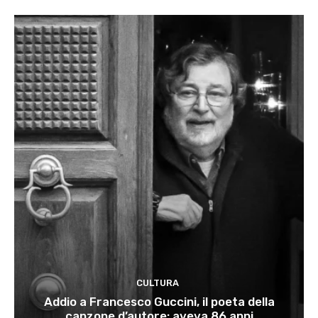
CULTURA
Addio a Francesco Guccini, il poeta della
canzone d’autore: aveva 86 anni