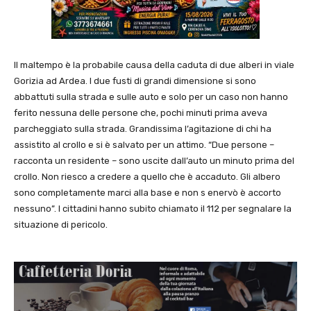
Il maltempo è la probabile causa della caduta di due alberi in viale
Gorizia ad Ardea. I due fusti di grandi dimensione si sono
abbattuti sulla strada e sulle auto e solo per un caso non hanno
ferito nessuna delle persone che, pochi minuti prima aveva
parcheggiato sulla strada. Grandissima l’agitazione di chi ha
assistito al crollo e si è salvato per un attimo. “Due persone –
racconta un residente – sono uscite dall’auto un minuto prima del
crollo. Non riesco a credere a quello che è accaduto. Gli albero
sono completamente marci alla base e non s enervò è accorto
nessuno”. I cittadini hanno subito chiamato il 112 per segnalare la
situazione di pericolo.