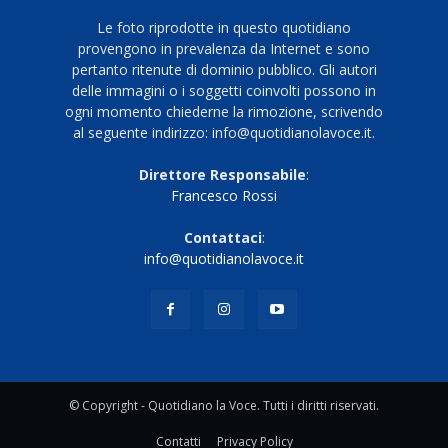
Le foto riprodotte in questo quotidiano
provengono in prevalenza da Internet e sono
pertanto ritenute di dominio pubblico. Gli autori
delle immagini o i soggetti coinvolti possono in
ogni momento chiederne la rimozione, scrivendo
al seguente indirizzo: info@quotidianolavoce.it.
Direttore Responsabile
:
Francesco Rossi
Contattaci
:
info@quotidianolavoce.it
© Copyright - Quotidiano la Voce. Tutti i diritti riservati.
Contatti
Privacy Policy