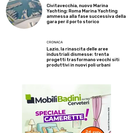
Civitavecchia, nuovo Marina
Yachting: Roma Marina Yachting
ammessa alla fase successiva della
gara per il porto storico
CRONACA
Lazio, la rinascita delle aree
industriali dismesse: trenta
progetti trasformano vecchi siti
produttivi in nuovi poli urbani