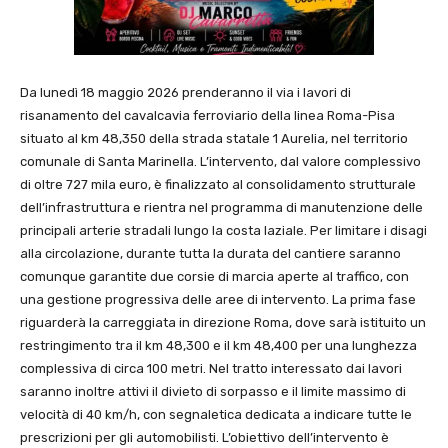
Da lunedì 18 maggio 2026 prenderanno il via i lavori di
risanamento del cavalcavia ferroviario della linea Roma-Pisa
situato al km 48,350 della strada statale 1 Aurelia, nel territorio
comunale di
Santa Marinella
. L’intervento, dal valore complessivo
di oltre 727 mila euro, è finalizzato al consolidamento strutturale
dell’infrastruttura e rientra nel programma di manutenzione delle
principali arterie stradali lungo la costa laziale. Per limitare i disagi
alla circolazione, durante tutta la durata del cantiere saranno
comunque garantite due corsie di marcia aperte al traffico, con
una gestione progressiva delle aree di intervento. La prima fase
riguarderà la carreggiata in direzione Roma, dove sarà istituito un
restringimento tra il km 48,300 e il km 48,400 per una lunghezza
complessiva di circa 100 metri. Nel tratto interessato dai lavori
saranno inoltre attivi il divieto di sorpasso e il limite massimo di
velocità di 40 km/h, con segnaletica dedicata a indicare tutte le
prescrizioni per gli automobilisti. L’obiettivo dell’intervento è