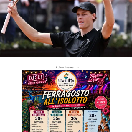
- Advertisement -