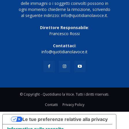
delle immagini o i soggetti coinvolti possono in
ogni momento chiederne la rimozione, scrivendo
al seguente indirizzo: info@quotidianolavoce.it.
Direttore Responsabile
:
Francesco Rossi
Contattaci
:
info@quotidianolavoce.it
© Copyright - Quotidiano la Voce. Tutti i diritti riservati.
Contatti
Privacy Policy
Le tue preferenze relative alla privacy
Informativa sulla raccolta