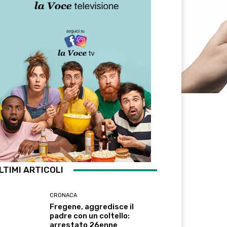
LTIMI ARTICOLI
CRONACA
Fregene, aggredisce il
padre con un coltello:
arrestato 26enne