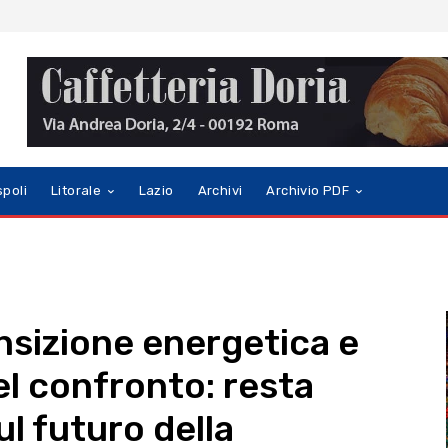
spoli
Litorale
Lazio
Archivi
Archivio PDF
nsizione energetica e
el confronto: resta
ul futuro della