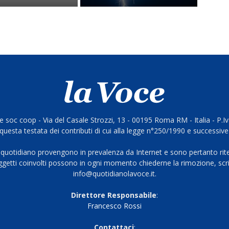
 soc coop - Via del Casale Strozzi, 13 - 00195 Roma RM - Italia - P.
questa testata dei contributi di cui alla legge n°250/1990 e successive
 quotidiano provengono in prevalenza da Internet e sono pertanto rite
oggetti coinvolti possono in ogni momento chiederne la rimozione, scri
info@quotidianolavoce.it.
Direttore Responsabile
:
Francesco Rossi
Contattaci
: