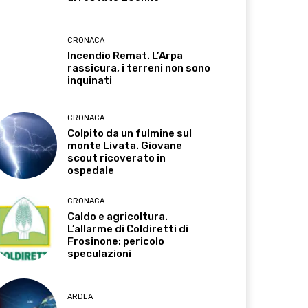
CRONACA
Incendio Remat. L’Arpa
rassicura, i terreni non sono
inquinati
CRONACA
Colpito da un fulmine sul
monte Livata. Giovane
scout ricoverato in
ospedale
CRONACA
Caldo e agricoltura.
L’allarme di Coldiretti di
Frosinone: pericolo
speculazioni
ARDEA