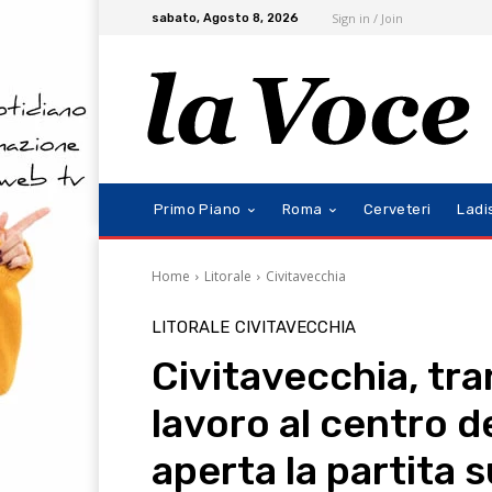
Sign in / Join
sabato, Agosto 8, 2026
Primo Piano
Roma
Cerveteri
Ladi
Home
Litorale
Civitavecchia
LITORALE
CIVITAVECCHIA
Civitavecchia, tra
lavoro al centro d
aperta la partita s