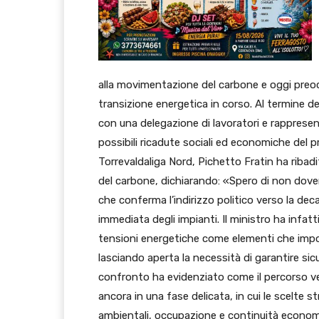
alla movimentazione del carbone e oggi preocc
transizione energetica in corso. Al termine del
con una delegazione di lavoratori e rappresen
possibili ricadute sociali ed economiche del p
Torrevaldaliga Nord, Pichetto Fratin ha riba
del carbone, dichiarando: «Spero di non dover
che conferma l’indirizzo politico verso la de
immediata degli impianti. Il ministro ha infatt
tensioni energetiche come elementi che impon
lasciando aperta la necessità di garantire sic
confronto ha evidenziato come il percorso ve
ancora in una fase delicata, in cui le scelte 
ambientali, occupazione e continuità economic