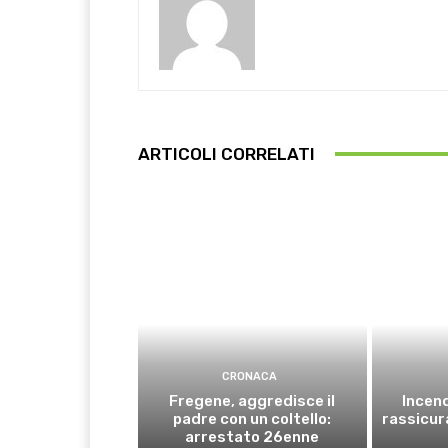
ARTICOLI CORRELATI
CRONACA
Fregene, aggredisce il
Incend
padre con un coltello:
rassicura
arrestato 26enne