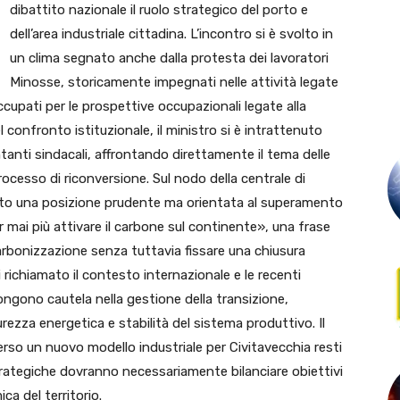
dibattito nazionale il ruolo strategico del porto e
dell’area industriale cittadina. L’incontro si è svolto in
un clima segnato anche dalla protesta dei lavoratori
Minosse, storicamente impegnati nelle attività legate
upati per le prospettive occupazionali legate alla
 confronto istituzionale, il ministro si è intrattenuto
tanti sindacali, affrontando direttamente il tema delle
rocesso di riconversione. Sul nodo della centrale di
dito una posizione prudente ma orientata al superamento
 mai più attivare il carbone sul continente», una frase
carbonizzazione senza tuttavia fissare una chiusura
i richiamato il contesto internazionale e le recenti
gono cautela nella gestione della transizione,
urezza energetica e stabilità del sistema produttivo. Il
rso un nuovo modello industriale per Civitavecchia resti
strategiche dovranno necessariamente bilanciare obiettivi
a del territorio.