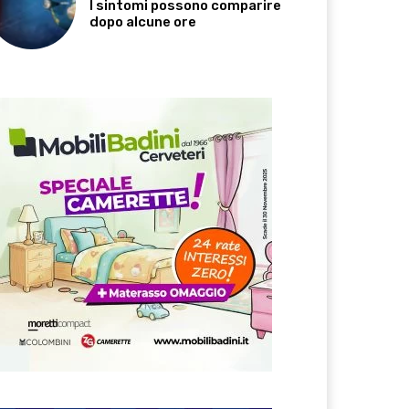
I sintomi possono comparire
dopo alcune ore