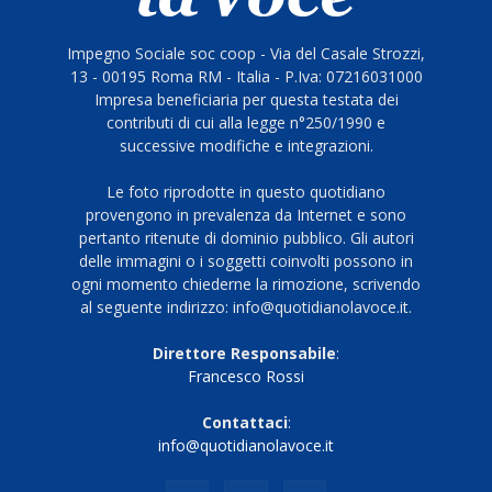
Impegno Sociale soc coop - Via del Casale Strozzi,
13 - 00195 Roma RM - Italia - P.Iva: 07216031000
Impresa beneficiaria per questa testata dei
contributi di cui alla legge n°250/1990 e
successive modifiche e integrazioni.
Le foto riprodotte in questo quotidiano
provengono in prevalenza da Internet e sono
pertanto ritenute di dominio pubblico. Gli autori
delle immagini o i soggetti coinvolti possono in
ogni momento chiederne la rimozione, scrivendo
al seguente indirizzo: info@quotidianolavoce.it.
Direttore Responsabile
:
Francesco Rossi
Contattaci
:
info@quotidianolavoce.it