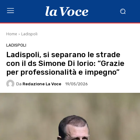
Home
Ladispoli
LADISPOLI
Ladispoli, si separano le strade
con il ds Simone Di Iorio: “Grazie
per professionalità e impegno”
Da
Redazione La Voce
19/05/2026