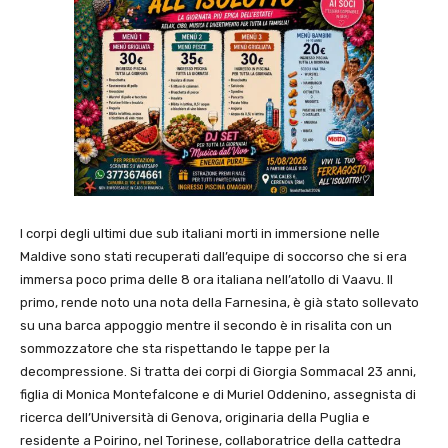
I corpi degli ultimi due sub italiani morti in immersione nelle
Maldive sono stati recuperati dall’equipe di soccorso che si era
immersa poco prima delle 8 ora italiana nell’atollo di Vaavu. Il
primo, rende noto una nota della Farnesina, è già stato sollevato
su una barca appoggio mentre il secondo è in risalita con un
sommozzatore che sta rispettando le tappe per la
decompressione. Si tratta dei corpi di Giorgia Sommacal 23 anni,
figlia di Monica Montefalcone e di Muriel Oddenino, assegnista di
ricerca dell’Università di Genova, originaria della Puglia e
residente a Poirino, nel Torinese, collaboratrice della cattedra