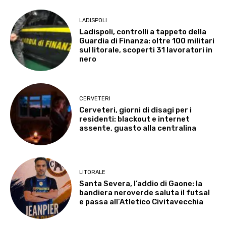
LADISPOLI
Ladispoli, controlli a tappeto della
Guardia di Finanza: oltre 100 militari
sul litorale, scoperti 31 lavoratori in
nero
CERVETERI
Cerveteri, giorni di disagi per i
residenti: blackout e internet
assente, guasto alla centralina
LITORALE
Santa Severa, l’addio di Gaone: la
bandiera neroverde saluta il futsal
e passa all’Atletico Civitavecchia