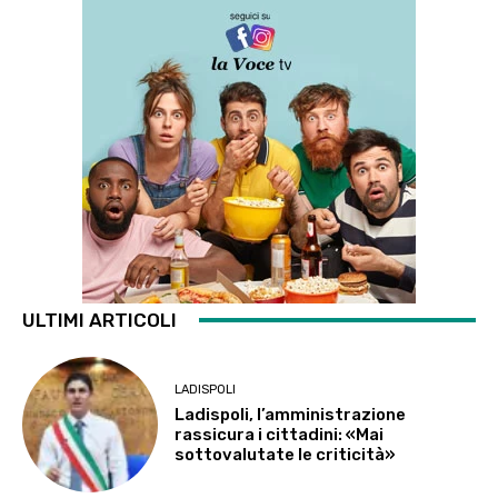
ULTIMI ARTICOLI
LADISPOLI
Ladispoli, l’amministrazione
rassicura i cittadini: «Mai
sottovalutate le criticità»