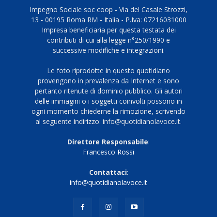
Impegno Sociale soc coop - Via del Casale Strozzi,
13 - 00195 Roma RM - Italia - P.Iva: 07216031000
Impresa beneficiaria per questa testata dei
contributi di cui alla legge n°250/1990 e
successive modifiche e integrazioni.
Le foto riprodotte in questo quotidiano
provengono in prevalenza da Internet e sono
pertanto ritenute di dominio pubblico. Gli autori
delle immagini o i soggetti coinvolti possono in
ogni momento chiederne la rimozione, scrivendo
al seguente indirizzo: info@quotidianolavoce.it.
Direttore Responsabile
:
Francesco Rossi
Contattaci
:
info@quotidianolavoce.it