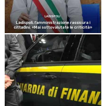
LADISPOLI
Ladispoli, l’amministrazione rassicura i
cittadini: «Mai sottovalutate le criticità»