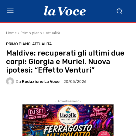
Home
Primo piano
Attualità
PRIMO PIANO
ATTUALITÀ
Maldive: recuperati gli ultimi due
corpi: Giorgia e Muriel. Nuova
ipotesi: “Effetto Venturi”
Da
Redazione La Voce
20/05/2026
- Advertisement -