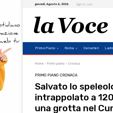
Sign in / Join
giovedì, Agosto 6, 2026
Primo Piano
Roma
Cerveteri
Ladi
Home
Primo piano
Cronaca
PRIMO PIANO
CRONACA
Salvato lo speleo
intrappolato a 120
una grotta nel C