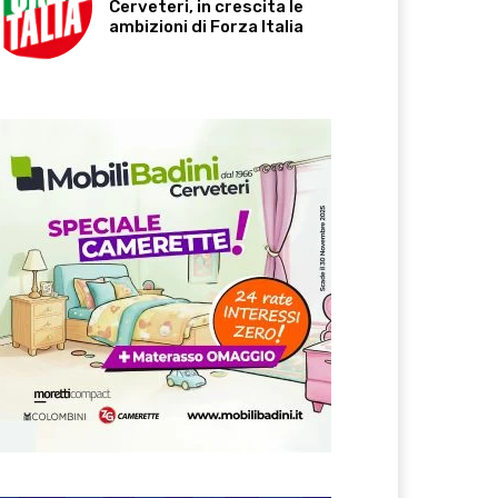
Cerveteri, in crescita le
ambizioni di Forza Italia