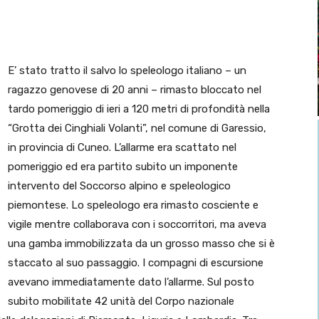
E’ stato tratto il salvo lo speleologo italiano – un
ragazzo genovese di 20 anni – rimasto bloccato nel
tardo pomeriggio di ieri a 120 metri di profondità nella
“Grotta dei Cinghiali Volanti”, nel comune di Garessio,
in provincia di Cuneo. L’allarme era scattato nel
pomeriggio ed era partito subito un imponente
intervento del Soccorso alpino e speleologico
piemontese. Lo speleologo era rimasto cosciente e
vigile mentre collaborava con i soccorritori, ma aveva
una gamba immobilizzata da un grosso masso che si è
staccato al suo passaggio. I compagni di escursione
avevano immediatamente dato l’allarme. Sul posto
subito mobilitate 42 unità del Corpo nazionale