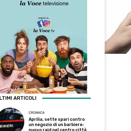
LTIMI ARTICOLI
CRONACA
Aprilia, sette spari contro
un negozio di un barbiere:
nuovo raid nel centro città