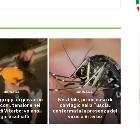
CRONACA
CRONACA
 gruppi di giovani in
West Nile, primo caso di
coni, tensione nel
contagio nella Tuscia:
di Viterbo: volano
confermata la presenza del
gni e schiaffi
virus a Viterbo