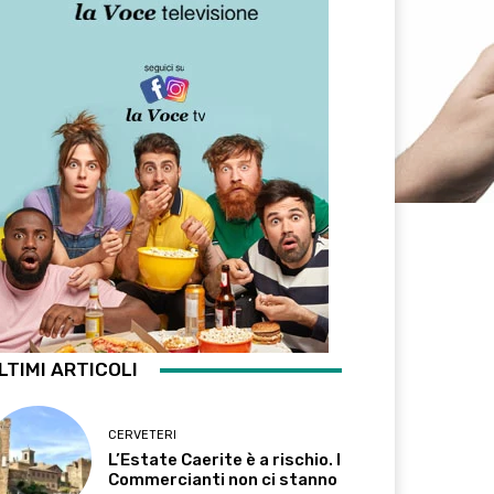
LTIMI ARTICOLI
CERVETERI
L’Estate Caerite è a rischio. I
Commercianti non ci stanno