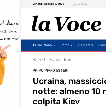
Sign in / Join
venerdì, Agosto 7, 2026
Primo Piano
Roma
Cerveteri
Ladi
Home
Primo piano
Esteri
PRIMO PIANO
ESTERI
Ucraina, massicci
notte: almeno 10 mo
colpita Kiev