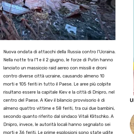
Nuova ondata di attacchi della Russia contro l’Ucraina.
Nella notte tra l’1 e il 2 giugno, le forze di Putin hanno
lanciato un massiccio raid aereo con missili e droni
contro diverse città ucraine, causando almeno 10
morti e 105 feriti in tutto il Paese. Le aree più colpite
risultano essere la capitale Kiev e la città di Dnipro, nel
U
centro del Paese. A Kiev il bilancio provvisorio è di
almeno quattro vittime e 58 feriti, tra cui due bambini,
secondo quanto riferito dal sindaco Vitali Klitschko. A
Dnipro, invece, le autorità locali hanno segnalato sei
morti e 36 feriti. Le prime esplosioni sono state udite