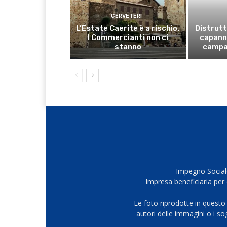
CERVETERI
L’Estate Caerite è a rischio.
Distrutt
I Commercianti non ci
capanno
stanno
campa
Impegno Sociale
Impresa beneficiaria per 
Le foto riprodotte in questo
autori delle immagini o i s