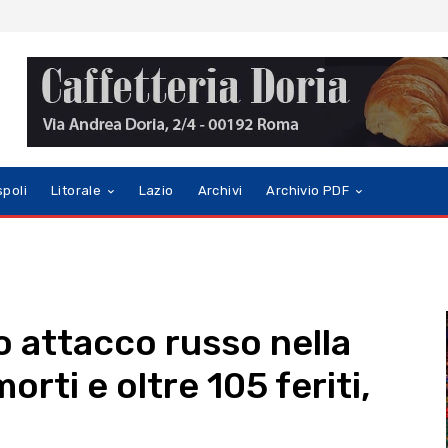
spoli
Litorale
Lazio
Archivi
Archivio PDF
o attacco russo nella
rti e oltre 105 feriti,