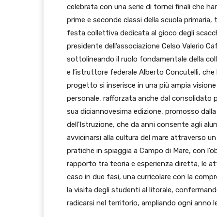
celebrata con una serie di tornei finali che han
prime e seconde classi della scuola primaria,
festa collettiva dedicata al gioco degli scacch
presidente dell’associazione
Celso Valerio Caf
sottolineando il ruolo fondamentale della coll
e l’istruttore federale
Alberto Concutelli
, che
progetto si inserisce in una più ampia visione
personale, rafforzata anche dal consolidato 
sua diciannovesima edizione, promosso dalla 
dell’Istruzione, che da anni consente agli alu
avvicinarsi alla cultura del mare attraverso un
pratiche in spiaggia a Campo di Mare, con l’obie
rapporto tra teoria e esperienza diretta; le a
caso in due fasi, una curricolare con la compr
la visita degli studenti al litorale, conferm
radicarsi nel territorio, ampliando ogni anno l