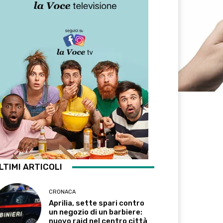
LTIMI ARTICOLI
CRONACA
Aprilia, sette spari contro
un negozio di un barbiere:
nuovo raid nel centro città