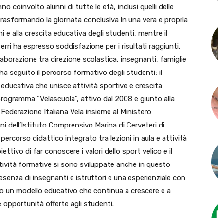
no coinvolto alunni di tutte le età, inclusi quelli delle
 trasformando la giornata conclusiva in una vera e propria
i e alla crescita educativa degli studenti, mentre il
erri
ha espresso soddisfazione per i risultati raggiunti,
aborazione tra direzione scolastica, insegnanti, famiglie
 ha seguito il percorso formativo degli studenti; il
 educativa che unisce attività sportive e crescita
programma “Velascuola”, attivo dal 2008 e giunto alla
Federazione Italiana Vela insieme al Ministero
nni dell’Istituto Comprensivo Marina di Cerveteri di
 percorso didattico integrato tra lezioni in aula e attività
ttivo di far conoscere i valori dello sport velico e il
ttività formative si sono sviluppate anche in questo
esenza di insegnanti e istruttori e una esperienziale con
ando un modello educativo che continua a crescere e a
e opportunità offerte agli studenti.