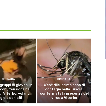
CRONACA
CRONACA
 gruppi di giovani in
West Nile, primo caso di
coni, tensione nel
contagio nella Tuscia:
di Viterbo: volano
confermata la presenza del
gni e schiaffi
virus a Viterbo