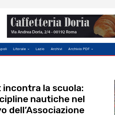
spoli
Litorale
Lazio
Archivi
Archivio PDF
 incontra la scuola:
scipline nautiche nel
o dell’Associazione