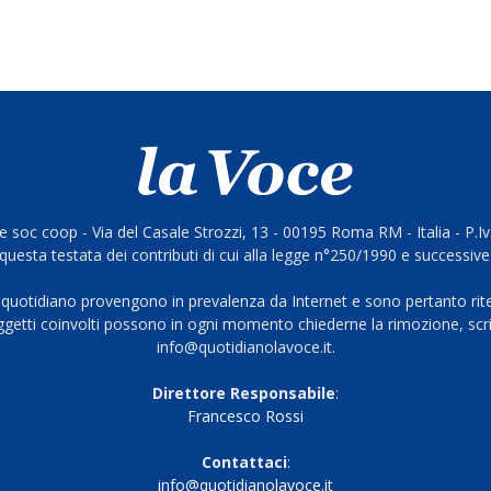
 soc coop - Via del Casale Strozzi, 13 - 00195 Roma RM - Italia - P.
questa testata dei contributi di cui alla legge n°250/1990 e successive
 quotidiano provengono in prevalenza da Internet e sono pertanto rite
oggetti coinvolti possono in ogni momento chiederne la rimozione, scri
info@quotidianolavoce.it.
Direttore Responsabile
:
Francesco Rossi
Contattaci
:
info@quotidianolavoce.it