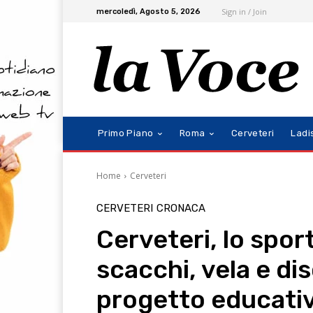
Sign in / Join
mercoledì, Agosto 5, 2026
Primo Piano
Roma
Cerveteri
Ladi
Home
Cerveteri
CERVETERI
CRONACA
Cerveteri, lo sport
scacchi, vela e di
progetto educativ