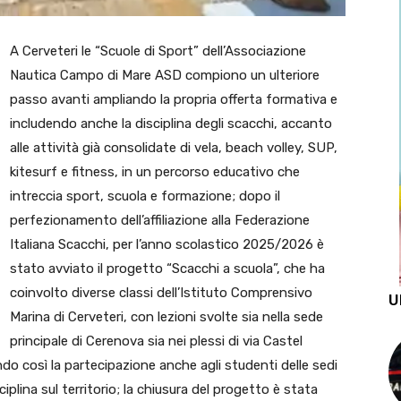
A
Cerveteri
le “Scuole di Sport” dell’
Associazione
Nautica Campo di Mare ASD
compiono un ulteriore
passo avanti ampliando la propria offerta formativa e
includendo anche la disciplina degli scacchi, accanto
alle attività già consolidate di vela, beach volley, SUP,
kitesurf e fitness, in un percorso educativo che
intreccia sport, scuola e formazione; dopo il
perfezionamento dell’affiliazione alla Federazione
Italiana Scacchi, per l’anno scolastico 2025/2026 è
stato avviato il progetto “Scacchi a scuola”, che ha
coinvolto diverse classi dell’Istituto Comprensivo
U
Marina di Cerveteri, con lezioni svolte sia nella sede
principale di Cerenova sia nei plessi di via Castel
o così la partecipazione anche agli studenti delle sedi
iplina sul territorio; la chiusura del progetto è stata