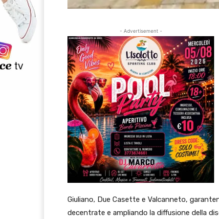
- Advertisement -
Giuliano, Due Casette e Valcanneto, garantend
decentrate e ampliando la diffusione della disc