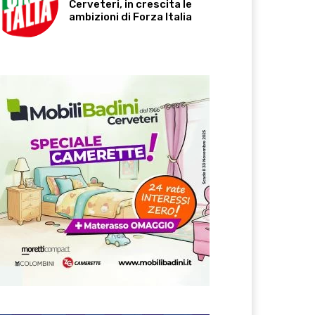
Cerveteri, in crescita le
ambizioni di Forza Italia