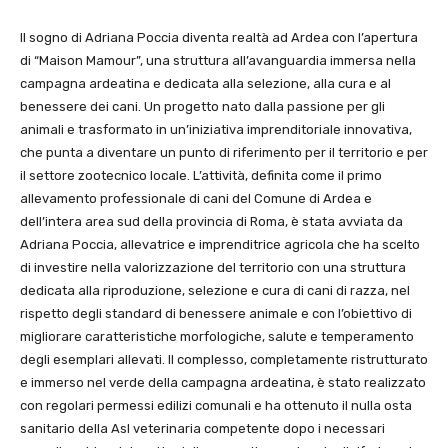
Il sogno di Adriana Poccia diventa realtà ad Ardea con l’apertura
di “Maison Mamour”, una struttura all’avanguardia immersa nella
campagna ardeatina e dedicata alla selezione, alla cura e al
benessere dei cani. Un progetto nato dalla passione per gli
animali e trasformato in un’iniziativa imprenditoriale innovativa,
che punta a diventare un punto di riferimento per il territorio e per
il settore zootecnico locale. L’attività, definita come il primo
allevamento professionale di cani del Comune di Ardea e
dell’intera area sud della provincia di Roma, è stata avviata da
Adriana Poccia, allevatrice e imprenditrice agricola che ha scelto
di investire nella valorizzazione del territorio con una struttura
dedicata alla riproduzione, selezione e cura di cani di razza, nel
rispetto degli standard di benessere animale e con l’obiettivo di
migliorare caratteristiche morfologiche, salute e temperamento
degli esemplari allevati. Il complesso, completamente ristrutturato
e immerso nel verde della campagna ardeatina, è stato realizzato
con regolari permessi edilizi comunali e ha ottenuto il nulla osta
sanitario della Asl veterinaria competente dopo i necessari