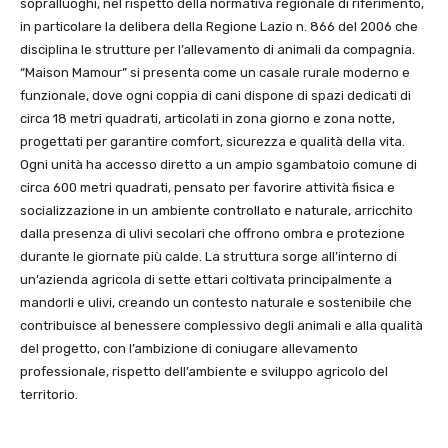
sopralluoghi, nel rispetto della normativa regionale di riferimento,
in particolare la delibera della Regione Lazio n. 866 del 2006 che
disciplina le strutture per l’allevamento di animali da compagnia.
“Maison Mamour” si presenta come un casale rurale moderno e
funzionale, dove ogni coppia di cani dispone di spazi dedicati di
circa 18 metri quadrati, articolati in zona giorno e zona notte,
progettati per garantire comfort, sicurezza e qualità della vita.
Ogni unità ha accesso diretto a un ampio sgambatoio comune di
circa 600 metri quadrati, pensato per favorire attività fisica e
socializzazione in un ambiente controllato e naturale, arricchito
dalla presenza di ulivi secolari che offrono ombra e protezione
durante le giornate più calde. La struttura sorge all’interno di
un’azienda agricola di sette ettari coltivata principalmente a
mandorli e ulivi, creando un contesto naturale e sostenibile che
contribuisce al benessere complessivo degli animali e alla qualità
del progetto, con l’ambizione di coniugare allevamento
professionale, rispetto dell’ambiente e sviluppo agricolo del
territorio.