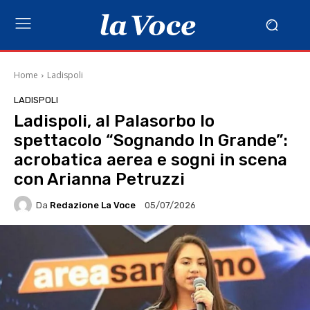
Home
Ladispoli
LADISPOLI
Ladispoli, al Palasorbo lo
spettacolo “Sognando In Grande”:
acrobatica aerea e sogni in scena
con Arianna Petruzzi
Da
Redazione La Voce
05/07/2026