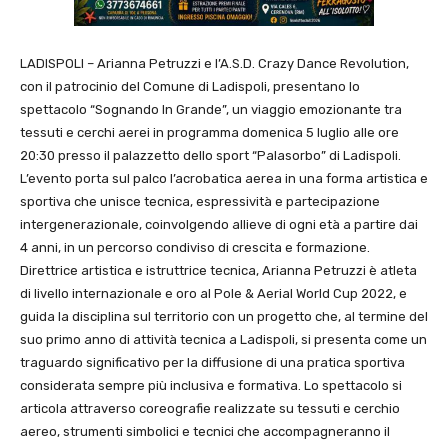
LADISPOLI – Arianna Petruzzi e l’A.S.D. Crazy Dance Revolution,
con il patrocinio del Comune di Ladispoli, presentano lo
spettacolo “Sognando In Grande”, un viaggio emozionante tra
tessuti e cerchi aerei in programma domenica 5 luglio alle ore
20:30 presso il palazzetto dello sport “Palasorbo” di Ladispoli.
L’evento porta sul palco l’acrobatica aerea in una forma artistica e
sportiva che unisce tecnica, espressività e partecipazione
intergenerazionale, coinvolgendo allieve di ogni età a partire dai
4 anni, in un percorso condiviso di crescita e formazione.
Direttrice artistica e istruttrice tecnica, Arianna Petruzzi è atleta
di livello internazionale e oro al Pole & Aerial World Cup 2022, e
guida la disciplina sul territorio con un progetto che, al termine del
suo primo anno di attività tecnica a Ladispoli, si presenta come un
traguardo significativo per la diffusione di una pratica sportiva
considerata sempre più inclusiva e formativa. Lo spettacolo si
articola attraverso coreografie realizzate su tessuti e cerchio
aereo, strumenti simbolici e tecnici che accompagneranno il