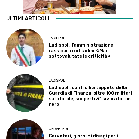
ULTIMI ARTICOLI
LADISPOLI
Ladispoli, l’amministrazione
rassicura i cittadini: «Mai
sottovalutate le criticità»
LADISPOLI
Ladispoli, controlli a tappeto della
Guardia di Finanza: oltre 100 militari
sul litorale, scoperti 31 lavoratori in
nero
CERVETERI
Cerveteri, giorni di disagi per i