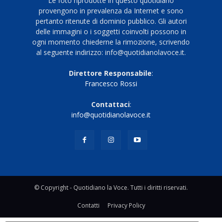
Le foto riprodotte in questo quotidiano
provengono in prevalenza da Internet e sono
pertanto ritenute di dominio pubblico. Gli autori
delle immagini o i soggetti coinvolti possono in
ogni momento chiederne la rimozione, scrivendo
al seguente indirizzo: info@quotidianolavoce.it.
Direttore Responsabile
:
Francesco Rossi
Contattaci
:
info@quotidianolavoce.it
© Copyright - Quotidiano la Voce. Tutti i diritti riservati.
Contatti
Privacy Policy