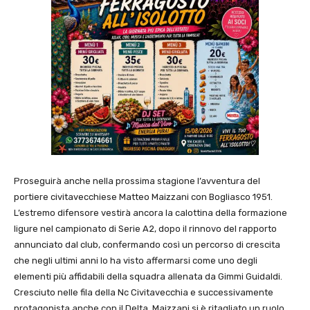
Proseguirà anche nella prossima stagione l’avventura del
portiere civitavecchiese Matteo Maizzani con
Bogliasco 1951
.
L’estremo difensore vestirà ancora la calottina della formazione
ligure nel campionato di Serie A2, dopo il rinnovo del rapporto
annunciato dal club, confermando così un percorso di crescita
che negli ultimi anni lo ha visto affermarsi come uno degli
elementi più affidabili della squadra allenata da Gimmi Guidaldi.
Cresciuto nelle fila della Nc Civitavecchia e successivamente
protagonista anche con il Delta, Maizzani si è ritagliato un ruolo