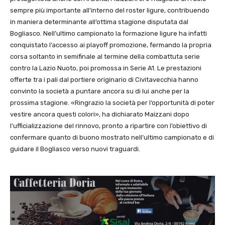
sempre più importante all’interno del roster ligure, contribuendo
in maniera determinante all’ottima stagione disputata dal
Bogliasco. Nell’ultimo campionato la formazione ligure ha infatti
conquistato l’accesso ai playoff promozione, fermando la propria
corsa soltanto in semifinale al termine della combattuta serie
contro la
Lazio Nuoto
, poi promossa in Serie A1. Le prestazioni
offerte tra i pali dal portiere originario di
Civitavecchia
hanno
convinto la società a puntare ancora su di lui anche per la
prossima stagione. «Ringrazio la società per l’opportunità di poter
vestire ancora questi colori», ha dichiarato Maizzani dopo
l’ufficializzazione del rinnovo, pronto a ripartire con l’obiettivo di
confermare quanto di buono mostrato nell’ultimo campionato e di
guidare il Bogliasco verso nuovi traguardi.