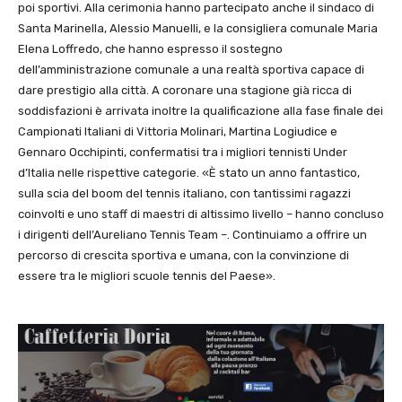
poi sportivi. Alla cerimonia hanno partecipato anche il sindaco di
Santa Marinella, Alessio Manuelli, e la consigliera comunale Maria
Elena Loffredo, che hanno espresso il sostegno
dell’amministrazione comunale a una realtà sportiva capace di
dare prestigio alla città. A coronare una stagione già ricca di
soddisfazioni è arrivata inoltre la qualificazione alla fase finale dei
Campionati Italiani di Vittoria Molinari, Martina Logiudice e
Gennaro Occhipinti, confermatisi tra i migliori tennisti Under
d’Italia nelle rispettive categorie. «È stato un anno fantastico,
sulla scia del boom del tennis italiano, con tantissimi ragazzi
coinvolti e uno staff di maestri di altissimo livello – hanno concluso
i dirigenti dell’Aureliano Tennis Team –. Continuiamo a offrire un
percorso di crescita sportiva e umana, con la convinzione di
essere tra le migliori scuole tennis del Paese».