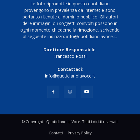
Le foto riprodotte in questo quotidiano
provengono in prevalenza da Internet e sono
pertanto ritenute di dominio pubblico. Gli autori
delle immagini o i soggetti coinvolti possono in
ogni momento chiederne la rimozione, scrivendo
al seguente indirizzo: info@quotidianolavoce.it.
Direttore Responsabile
:
Francesco Rossi
Contattaci
:
info@quotidianolavoce.it
© Copyright - Quotidiano la Voce. Tutti i diritti riservati.
Contatti
Privacy Policy