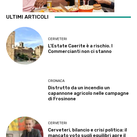
ULTIMI ARTICOLI
CERVETERI
L’Estate Caerite è a rischio. I
Commercianti non ci stanno
CRONACA
Distrutto da un incendio un
capannone agricolo nelle campagne
di Frosinone
CERVETERI
Cerveteri, bilancio e crisi politica: il
mancato voto sugli equilibri apre il