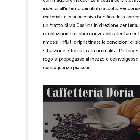
con maggiore frequenza a causa delle elevate
incendi all’interno dei rifiuti raccolti. Per co
materiale e la successiva bonifica della car
un tratto di via Casilina in direzione periferia
circolazione ha subito inevitabili rallentamen
rimossi i rifiuti e ripristinate le condizioni di 
situazione è tornata alla normalità. L’interve
rogo si propagasse al mezzo o coinvolgesse alt
conseguenze più serie.