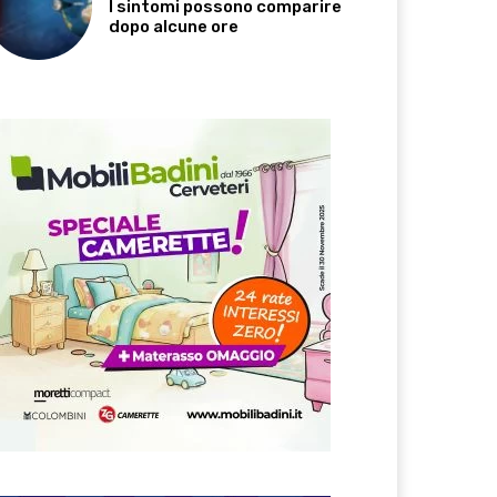
I sintomi possono comparire
dopo alcune ore