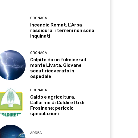
CRONACA
Incendio Remat. L’Arpa
rassicura, i terreni non sono
inquinati
CRONACA
Colpito da un fulmine sul
monte Livata. Giovane
scout ricoverato in
ospedale
CRONACA
Caldo e agricoltura.
L’allarme di Coldiretti di
Frosinone: pericolo
speculazioni
ARDEA