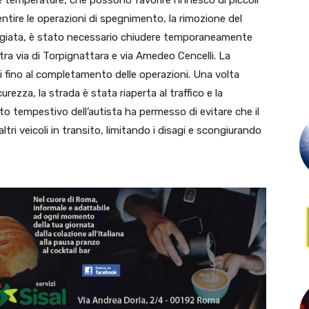
 temperature, che possono favorire l’innesco di piccoli
nsentire le operazioni di spegnimento, la rimozione del
reggiata, è stato necessario chiudere temporaneamente
, tra via di Torpignattara e via Amedeo Cencelli. La
ti fino al completamento delle operazioni. Una volta
sicurezza, la strada è stata riaperta al traffico e la
nto tempestivo dell’autista ha permesso di evitare che il
ri veicoli in transito, limitando i disagi e scongiurando