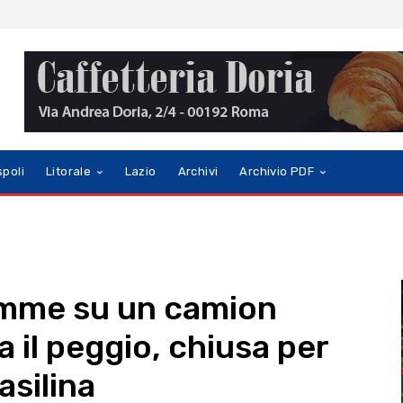
spoli
Litorale
Lazio
Archivi
Archivio PDF
iamme su un camion
a il peggio, chiusa per
asilina