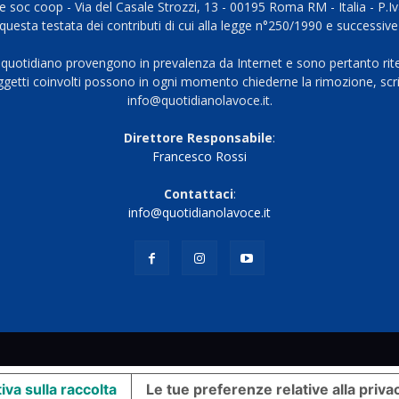
 soc coop - Via del Casale Strozzi, 13 - 00195 Roma RM - Italia - P.
questa testata dei contributi di cui alla legge n°250/1990 e successive
 quotidiano provengono in prevalenza da Internet e sono pertanto rite
oggetti coinvolti possono in ogni momento chiederne la rimozione, scri
info@quotidianolavoce.it.
Direttore Responsabile
:
Francesco Rossi
Contattaci
:
info@quotidianolavoce.it
iva sulla raccolta
Le tue preferenze relative alla priva