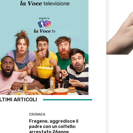
LTIMI ARTICOLI
CRONACA
Fregene, aggredisce il
padre con un coltello:
arrestato 26enne