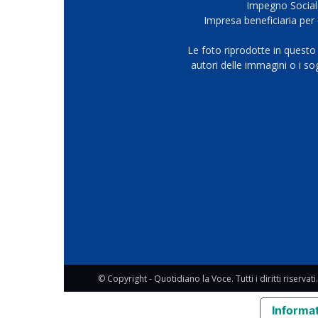
Impegno Sociale
Impresa beneficiaria per 
Le foto riprodotte in questo
autori delle immagini o i s
© Copyright - Quotidiano la Voce. Tutti i diritti riservati.
Informat