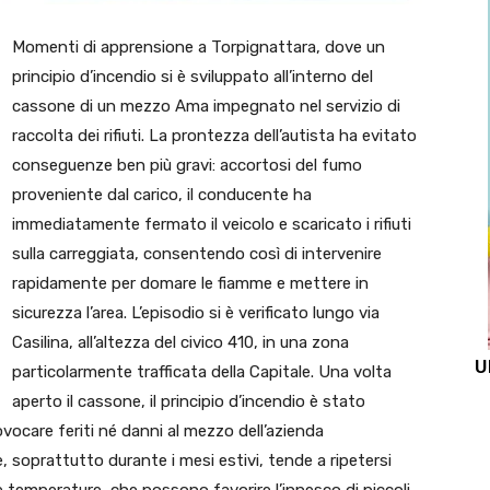
Momenti di apprensione a Torpignattara, dove un
principio d’incendio si è sviluppato all’interno del
cassone di un mezzo Ama impegnato nel servizio di
raccolta dei rifiuti. La prontezza dell’autista ha evitato
conseguenze ben più gravi: accortosi del fumo
proveniente dal carico, il conducente ha
immediatamente fermato il veicolo e scaricato i rifiuti
sulla carreggiata, consentendo così di intervenire
rapidamente per domare le fiamme e mettere in
sicurezza l’area. L’episodio si è verificato lungo via
Casilina, all’altezza del civico 410, in una zona
U
particolarmente trafficata della Capitale. Una volta
aperto il cassone, il principio d’incendio è stato
ocare feriti né danni al mezzo dell’azienda
, soprattutto durante i mesi estivi, tende a ripetersi