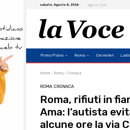
Sign in / Join
sabato, Agosto 8, 2026
Primo Piano
Roma
Cerveteri
Ladi
Home
Roma
Cronaca
ROMA
CRONACA
Roma, rifiuti in f
Ama: l’autista evit
alcune ore la via C