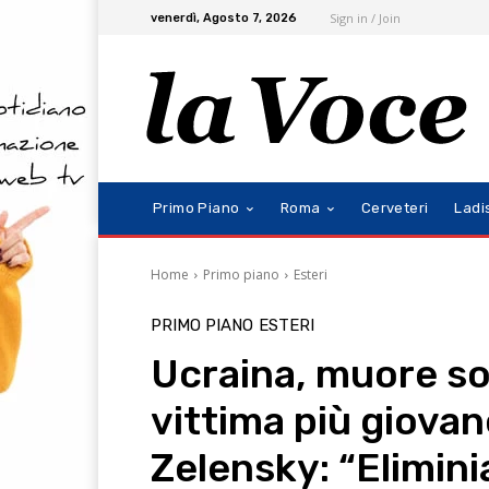
Sign in / Join
venerdì, Agosto 7, 2026
Primo Piano
Roma
Cerveteri
Ladi
Home
Primo piano
Esteri
PRIMO PIANO
ESTERI
Ucraina, muore sol
vittima più giovan
Zelensky: “Elimini