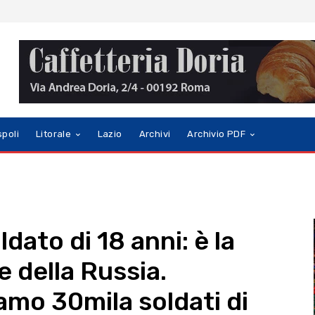
spoli
Litorale
Lazio
Archivi
Archivio PDF
dato di 18 anni: è la
e della Russia.
amo 30mila soldati di