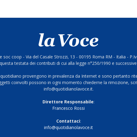
 soc coop - Via del Casale Strozzi, 13 - 00195 Roma RM - Italia - P.
questa testata dei contributi di cui alla legge n°250/1990 e successive
 quotidiano provengono in prevalenza da Internet e sono pertanto rite
oggetti coinvolti possono in ogni momento chiederne la rimozione, scri
info@quotidianolavoce.it.
Direttore Responsabile
:
Francesco Rossi
Contattaci
:
info@quotidianolavoce.it