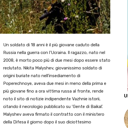
Un soldato di 18 anni è il più giovane caduto della
Russia nella guerra con l’Ucraina. Il ragazzo, nato nel
2008, è morto poco più di due mesi dopo essere stato
reclutato. Nikita Malyshev, giovanissimo soldato di
origini buriate nato nell’insediamento di
Poperechnoye, aveva due mesi in meno della prima e
più giovane fino a ora vittima russa al fronte, rende
U
noto il sito di notizie indipendente Vazhnie istorii,
citando il necrologio pubblicato su ‘Gente di Baikal’.
Malyshev aveva firmato il contratto con il ministero
della Difesa il giorno dopo il suo diciottesimo