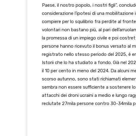
Paese, il nostro popolo, i nostri figli”, conclu
considerazione l’ipotesi di una mobilitazione
compiere per lo squilibrio fra perdite al front
volontari non bastano più, al pari dell’arruola
la promessa di un impiego civile e poi costret
persone hanno ricevuto il bonus versato al 
registrato nello stesso periodo del 2025, è 
Istorii che lo ha studiato a fondo. Già nel 2
il 10 per cento in meno del 2024. Da alcuni me
scorso autunno, sono stati richiamati elementi
sembra non essere sufficiente a sostenere lo 
attacchi dei droni ucraini a medio e lungo rag
reclutate 27mila persone contro 30-34mila pe