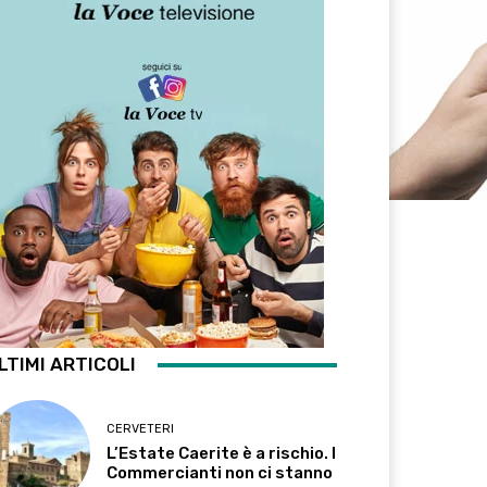
LTIMI ARTICOLI
CERVETERI
L’Estate Caerite è a rischio. I
Commercianti non ci stanno