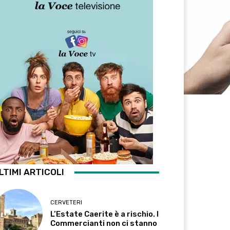
LTIMI ARTICOLI
CERVETERI
L’Estate Caerite è a rischio. I
Commercianti non ci stanno