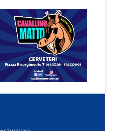
Iva: 07216031000