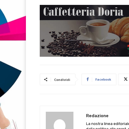
Facebook
Condividi
Redazione
La nostra linea editoria
dalla politica allo sport,