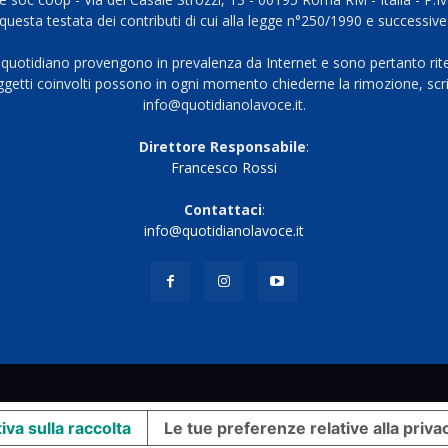
questa testata dei contributi di cui alla legge n°250/1990 e successive
 quotidiano provengono in prevalenza da Internet e sono pertanto rite
oggetti coinvolti possono in ogni momento chiederne la rimozione, scri
info@quotidianolavoce.it.
Direttore Responsabile
:
Francesco Rossi
Contattaci
:
info@quotidianolavoce.it
iva sulla raccolta
Le tue preferenze relative alla priva