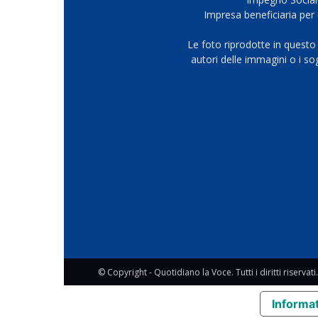
Impresa beneficiaria per 
Le foto riprodotte in questo
autori delle immagini o i s
© Copyright - Quotidiano la Voce. Tutti i diritti riservati.
Informat