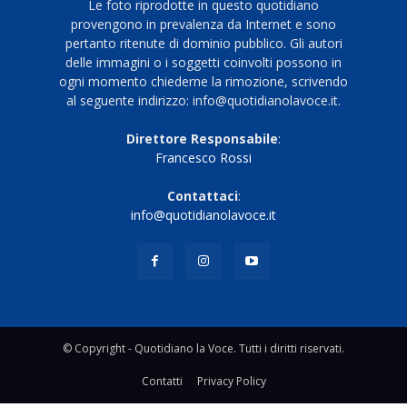
Le foto riprodotte in questo quotidiano
provengono in prevalenza da Internet e sono
pertanto ritenute di dominio pubblico. Gli autori
delle immagini o i soggetti coinvolti possono in
ogni momento chiederne la rimozione, scrivendo
al seguente indirizzo: info@quotidianolavoce.it.
Direttore Responsabile
:
Francesco Rossi
Contattaci
:
info@quotidianolavoce.it
© Copyright - Quotidiano la Voce. Tutti i diritti riservati.
Contatti
Privacy Policy