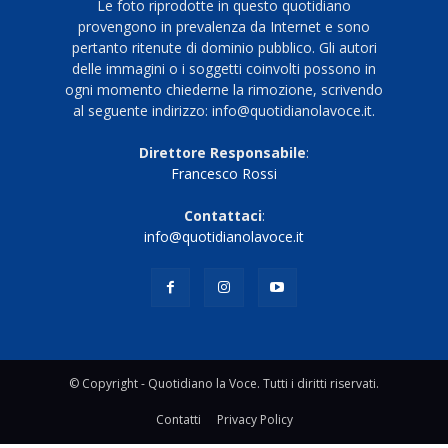
Le foto riprodotte in questo quotidiano
provengono in prevalenza da Internet e sono
pertanto ritenute di dominio pubblico. Gli autori
delle immagini o i soggetti coinvolti possono in
ogni momento chiederne la rimozione, scrivendo
al seguente indirizzo: info@quotidianolavoce.it.
Direttore Responsabile
:
Francesco Rossi
Contattaci
:
info@quotidianolavoce.it
© Copyright - Quotidiano la Voce. Tutti i diritti riservati.
Contatti
Privacy Policy