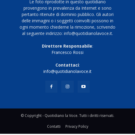
Le foto riprodotte in questo quotidiano
provengono in prevalenza da Internet e sono
pertanto ritenute di dominio pubblico. Gli autori
delle immagini o i soggetti coinvolti possono in
ogni momento chiederne la rimozione, scrivendo
al seguente indirizzo: info@quotidianolavoce.it.
Direttore Responsabile
:
Francesco Rossi
Contattaci
:
info@quotidianolavoce.it
© Copyright - Quotidiano la Voce. Tutti i diritti riservati.
Contatti
Privacy Policy