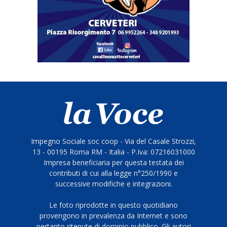
Impegno Sociale soc coop - Via del Casale Strozzi,
13 - 00195 Roma RM - Italia - P.Iva: 07216031000
Impresa beneficiaria per questa testata dei
contributi di cui alla legge n°250/1990 e
successive modifiche e integrazioni.
Le foto riprodotte in questo quotidiano
provengono in prevalenza da Internet e sono
pertanto ritenute di dominio pubblico. Gli autori