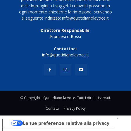
delle immagini o i soggetti coinvolti possono in
ogni momento chiederne la rimozione, scrivendo
al seguente indirizzo: info@quotidianolavoce.it.
Direttore Responsabile
:
Francesco Rossi
Contattaci
:
info@quotidianolavoce.it
© Copyright - Quotidiano la Voce. Tutti i diritti riservati.
Contatti
Privacy Policy
Le tue preferenze relative alla privacy