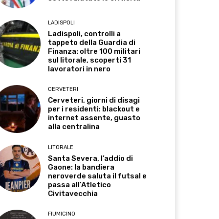
LADISPOLI
Ladispoli, controlli a
tappeto della Guardia di
Finanza: oltre 100 militari
sul litorale, scoperti 31
lavoratori in nero
CERVETERI
Cerveteri, giorni di disagi
per i residenti: blackout e
internet assente, guasto
alla centralina
LITORALE
Santa Severa, l’addio di
Gaone: la bandiera
neroverde saluta il futsal e
passa all’Atletico
Civitavecchia
FIUMICINO