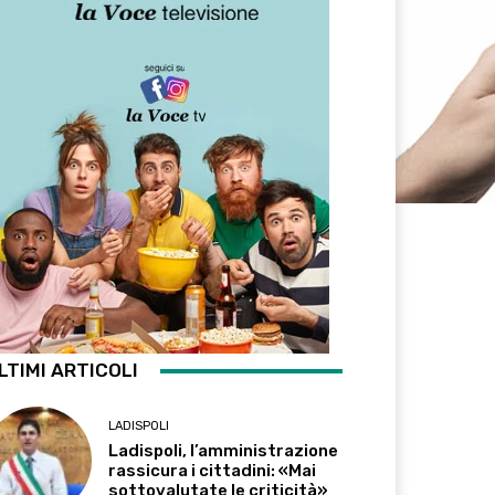
LTIMI ARTICOLI
LADISPOLI
Ladispoli, l’amministrazione
rassicura i cittadini: «Mai
sottovalutate le criticità»