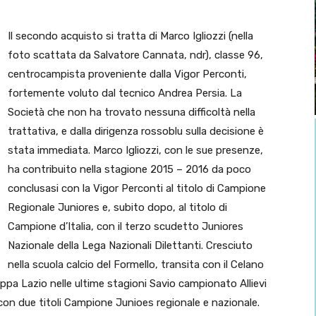
Il secondo acquisto si tratta di Marco Igliozzi (nella
foto scattata da Salvatore Cannata, ndr), classe 96,
centrocampista proveniente dalla Vigor Perconti,
fortemente voluto dal tecnico Andrea Persia. La
Società che non ha trovato nessuna difficoltà nella
trattativa, e dalla dirigenza rossoblu sulla decisione è
stata immediata. Marco Igliozzi, con le sue presenze,
ha contribuito nella stagione 2015 – 2016 da poco
conclusasi con la Vigor Perconti al titolo di Campione
Regionale Juniores e, subito dopo, al titolo di
Campione d’Italia, con il terzo scudetto Juniores
Nazionale della Lega Nazionali Dilettanti. Cresciuto
nella scuola calcio del Formello, transita con il Celano
Coppa Lazio nelle ultime stagioni Savio campionato Allievi
 con due titoli Campione Junioes regionale e nazionale.