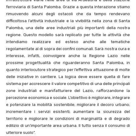
ferroviaria di Santa Palomba. Grazie a questa interazione stiamo
rimuovendo alcuni degli ostacoli che da tempo rendevano
difficoltosa l’attività industriale e la vivibilità nella zona di Santa
Palomba, una delle aree industriali più importanti della nostra
regione. Questo modello sarà replicato per tutte le attività che
intendiamo realizzare ed esteso anche alle tematiche
regolamentate al di sopra dei confini comunali. Sarà nostra cura e
interesse, infatti, coinvolgere anche la Regione Lazio nelle
prossime progettualità che riguarderanno Santa Palomba, in
quanto interlocutore strategico per l’effettiva attuazione di molte
delle iniziative in cantiere. La logica deve essere quella di fare
sistema per accrescere il valore competitivo di una delle principali
zone industriali e manifatturiere del Lazio, rafforzandone la
percezione economica e sociale. L’obiettivo è migliorare, integrare
e potenziare la mobilità sostenibile; migliorare il decoro urbano;
incrementare i servizi esistenti; aumentare la sicurezza del
territorio e migliorare le condizioni di marginalità e di degrado
edilizio di un’importante area urbana. Il tutto senza il consumo di
ulteriore suolo”.