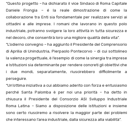
“Questo progetto – ha dichiarato il vice Sindaco di Roma Capitale
Daniele Frongia – é la reale dimostrazione di come la
collaborazione tra Enti sia fondamentale per realizzare servizi ai
cittadini e alle imprese. I romani che lavorano in questo polo
industriale, potranno svolgere la loro attività in tutta sicurezza e
nel decoro, che consentirà loro una migliore qualità della vita”.
“L’odierno convegno – ha aggiunto il Presidente del Comprensorio
di Aprilia di Unindustria, Pierpaolo Pontecorvo – di cui sottolineo
la valenza progettuale, è l’esempio di come la sinergia tra imprese
e Istituzioni sia determinante per rendere concreti gli obiettivi che
i due mondi, separatamente, riuscirebbero difficilmente a
perseguire.
“Un’ottima iniziativa a cui abbiamo aderito con forza e entusiasmo
perché Santa Palomba è per noi una priorità – ha detto in
chiusura il Presidente del Consorzio ASI Sviluppo Industriale
Roma Latina – Siamo a disposizione delle istituzioni e insieme
sono certo riusciremo a risolvere la maggior parte dei problemi
che interessano l’area industriale, dalla sicurezza alla viabilità”.