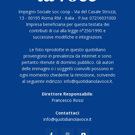
Impegno Sociale soc coop - Via del Casale Strozzi,
13 - 00195 Roma RM - Italia - P.Iva: 07216031000
Impresa beneficiaria per questa testata dei
contributi di cui alla legge n°250/1990 e
successive modifiche e integrazioni.
Le foto riprodotte in questo quotidiano
provengono in prevalenza da Internet e sono
pertanto ritenute di dominio pubblico. Gli autori
delle immagini o i soggetti coinvolti possono in
ogni momento chiederne la rimozione, scrivendo
al seguente indirizzo: info@quotidianolavoce.it.
Direttore Responsabile
:
Francesco Rossi
Contattaci
:
info@quotidianolavoce.it