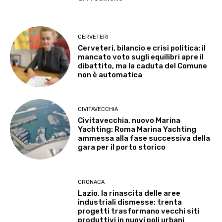
CERVETERI
Cerveteri, bilancio e crisi politica: il
mancato voto sugli equilibri apre il
dibattito, ma la caduta del Comune
non è automatica
CIVITAVECCHIA
Civitavecchia, nuovo Marina
Yachting: Roma Marina Yachting
ammessa alla fase successiva della
gara per il porto storico
CRONACA
Lazio, la rinascita delle aree
industriali dismesse: trenta
progetti trasformano vecchi siti
produttivi in nuovi poli urbani