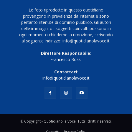
Le foto riprodotte in questo quotidiano
provengono in prevalenza da Internet e sono
pertanto ritenute di dominio pubblico. Gli autori
delle immagini o i soggetti coinvolti possono in
ogni momento chiederne la rimozione, scrivendo
al seguente indirizzo: info@quotidianolavoce.it.
Direttore Responsabile
:
Francesco Rossi
Contattaci
:
info@quotidianolavoce.it
© Copyright - Quotidiano la Voce. Tutti i diritti riservati.
Contatti
Privacy Policy