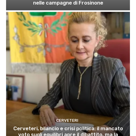
nelle campagne di Frosinone
CERVETERI
Cerveteri, bilancio e crisi politica: il mancato
voto sugli equilibri apre il dibattito, ma la