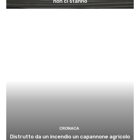
non ci stanno
CRONACA
Distrutto da un incendio un capannone agricolo