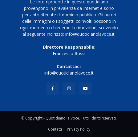
Le foto riprodotte in questo quotidiano
provengono in prevalenza da Internet e sono
pertanto ritenute di dominio pubblico. Gli autori
delle immagini o i soggetti coinvolti possono in
ogni momento chiederne la rimozione, scrivendo
al seguente indirizzo: info@quotidianolavoce.it.
Direttore Responsabile
:
Francesco Rossi
Contattaci
:
info@quotidianolavoce.it
© Copyright - Quotidiano la Voce. Tutti i diritti riservati.
Contatti
Privacy Policy