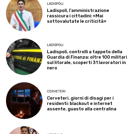
LADISPOLI
Ladispoli, l’amministrazione
rassicura i cittadini: «Mai
sottovalutate le criticità»
LADISPOLI
Ladispoli, controlli a tappeto della
Guardia di Finanza: oltre 100 militari
sul litorale, scoperti 31 lavoratori in
nero
CERVETERI
Cerveteri, giorni di disagi per i
residenti: blackout e internet
assente, guasto alla centralina