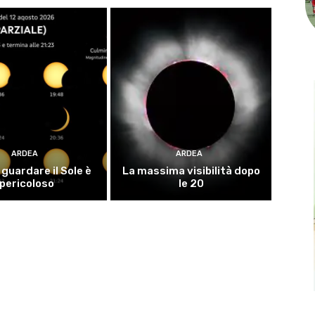
ARDEA
ARDEA
guardare il Sole è
La massima visibilità dopo
pericoloso
le 20