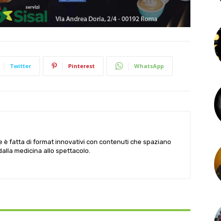
Twitter
Pinterest
WhatsApp
le è fatta di format innovativi con contenuti che spaziano
 dalla medicina allo spettacolo.