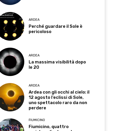
ARDEA
Perché guardare il Sole è
pericoloso
ARDEA
La massima visibilità dopo
le 20
ARDEA
Ardea con gli occhi al cielo: il
12 agosto l’eclissi di Sole,
uno spettacolo raro da non
perdere
FIUMICINO
Fiumicino, quattro