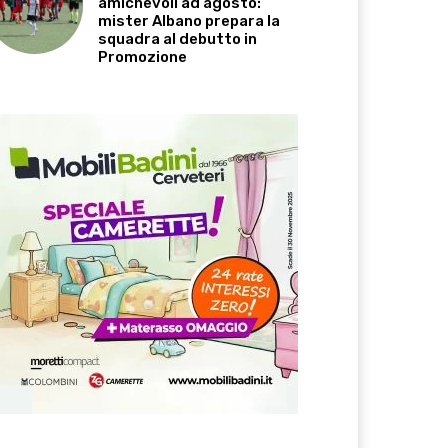
amichevoli ad agosto:
mister Albano prepara la
squadra al debutto in
Promozione