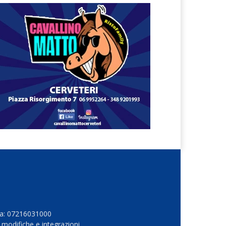
Iva: 07216031000
 modifiche e integrazioni.