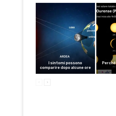
ARDEA
I sintomi possono
Perché 
comparire dopo alcune ore