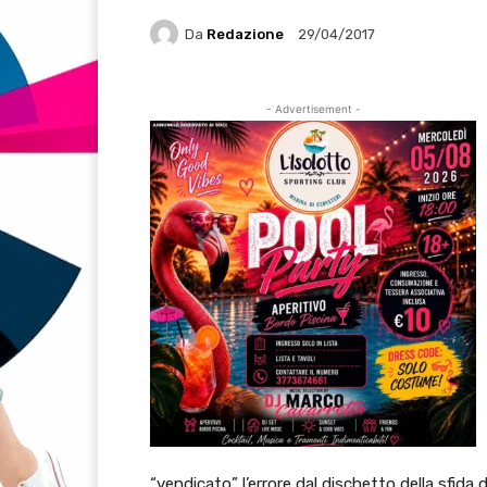
Da
Redazione
29/04/2017
- Advertisement -
“vendicato” l’errore dal dischetto della sfida 