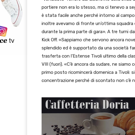
portiere non era lo stesso, ma ci tenevo a seg
è stata facile anche perché intorno al campo 
inoltre avevamo di fronte un’ottima squadra
durante la prima parte di gara». A tre turni da
Kick Off. «Sappiamo che servono ancora nove
splendido ed è supportato da una società fant
trasferta con l’Estense Tivoli ultimo della cla
VIII (fuori). «C’è ancora da sudare, ne siamo 
primo posto ricomincerà domenica a Tivoli: 
concentrazione perché di scontato non c’è nu