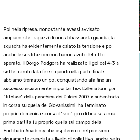
Poi nella ripresa, nonostante avessi avvisato
ampiamente i ragazzi di non abbassare la guardia, la
squadra ha evidentemente calato la tensione e poi
anche le sostituzioni non hanno avuto l’effetto
sperato. Il Borgo Podgora ha realizzato il gol del 4-3 a
sette minuti dalla fine e quindi nella parte finale
abbiamo tremato un po’, conquistando alla fine un
successo sicuramente importante». L’allenatore, già
“titolare” della panchina dei Pulcini 2007 e subentrato
in corsa su quella dei Giovanissimi, ha terminato
proprio domenica scorsa il “suo” giro di boa. «La mia
prima partita fu proprio quella sul campo della
Fortitudo Academy che ospiteremo nel prossimo
 sicuramente cresciuta a livello di collettivo, anche se in