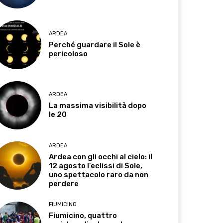
ARDEA
Perché guardare il Sole è
pericoloso
ARDEA
La massima visibilità dopo
le 20
ARDEA
Ardea con gli occhi al cielo: il
12 agosto l’eclissi di Sole,
uno spettacolo raro da non
perdere
FIUMICINO
Fiumicino, quattro