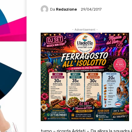
Da
Redazione
29/04/2017
- Advertisement -
turno – ricorda Addati – Da allora la squadra è