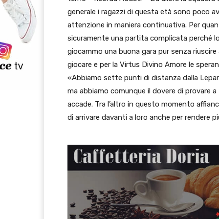
generale i ragazzi di questa età sono poco avve
attenzione in maniera continuativa. Per quan
sicuramente una partita complicata perché lo
giocammo una buona gara pur senza riuscire a
giocare e per la Virtus Divino Amore le speran
«Abbiamo sette punti di distanza dalla Lepant
ma abbiamo comunque il dovere di provare a f
accade. Tra l’altro in questo momento affianc
di arrivare davanti a loro anche per rendere 