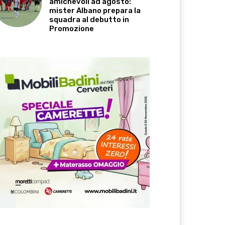
amichevoli ad agosto:
mister Albano prepara la
squadra al debutto in
Promozione