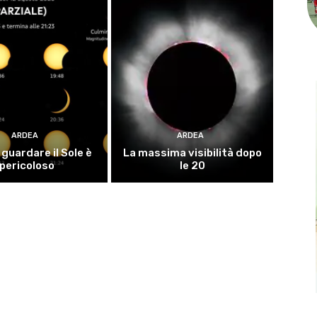
ARDEA
ARDEA
guardare il Sole è
La massima visibilità dopo
pericoloso
le 20