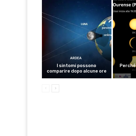
ARDEA
I sintomi possono
Perché 
comparire dopo alcune ore