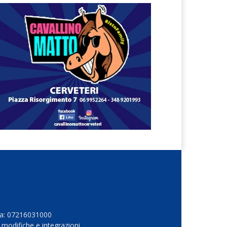
Iva: 07216031000
 modifiche e integrazioni.