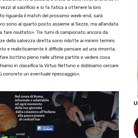
zzi al sacrificio e si fa fatica a ottenere la loro
to riguarda il match del prossimo week-end, sarà
ro sono al quarto posto assieme al Sezze, ma all’andata
 fare risultato». Tre turni di campionato ancora da
ze della salvezza diretta sono ridotte ai minimi termini.
o e realisticamente è difficile pensare ad una rimonta,
are bottino pieno nelle ultime partite e vedere cosa
hiamo in classifica la Virtus Nettuno e dobbiamo cercare
più concreto un eventuale ripescaggio».
U