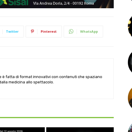
Twitter
Pinterest
WhatsApp
le è fatta di format innovativi con contenuti che spaziano
 dalla medicina allo spettacolo.