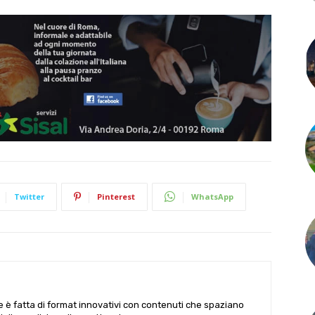
Twitter
Pinterest
WhatsApp
le è fatta di format innovativi con contenuti che spaziano