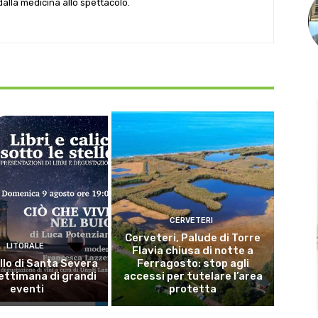
 dalla medicina allo spettacolo.
CERVETERI
Cerveteri, Palude di Torre
LITORALE
Flavia chiusa di notte a
llo di Santa Severa
Ferragosto: stop agli
ettimana di grandi
accessi per tutelare l’area
eventi
protetta