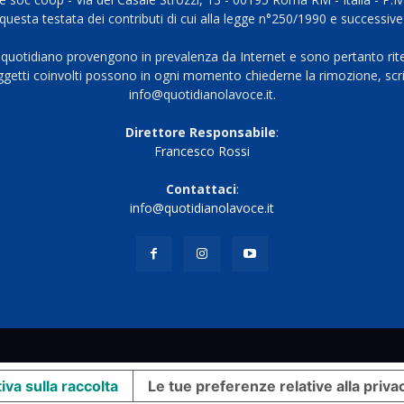
questa testata dei contributi di cui alla legge n°250/1990 e successive
 quotidiano provengono in prevalenza da Internet e sono pertanto rite
oggetti coinvolti possono in ogni momento chiederne la rimozione, scri
info@quotidianolavoce.it.
Direttore Responsabile
:
Francesco Rossi
Contattaci
:
info@quotidianolavoce.it
iva sulla raccolta
Le tue preferenze relative alla priva