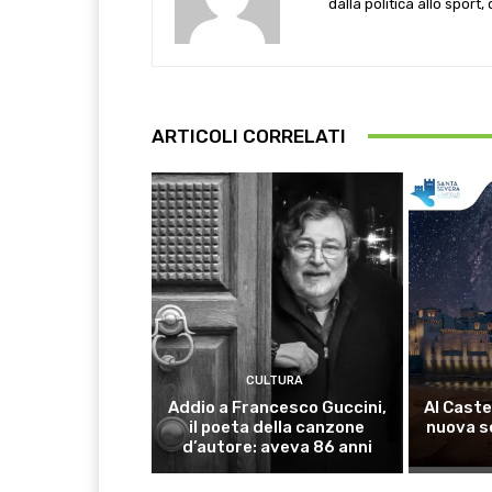
dalla politica allo sport,
ARTICOLI CORRELATI
CULTURA
Addio a Francesco Guccini,
Al Caste
il poeta della canzone
nuova s
d’autore: aveva 86 anni