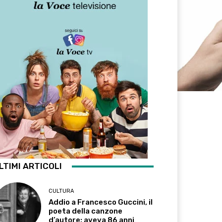
LTIMI ARTICOLI
CULTURA
Addio a Francesco Guccini, il
poeta della canzone
d’autore: aveva 86 anni