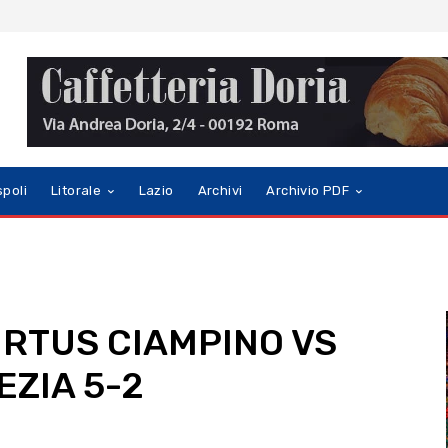
spoli
Litorale
Lazio
Archivi
Archivio PDF
VIRTUS CIAMPINO VS
ZIA 5-2