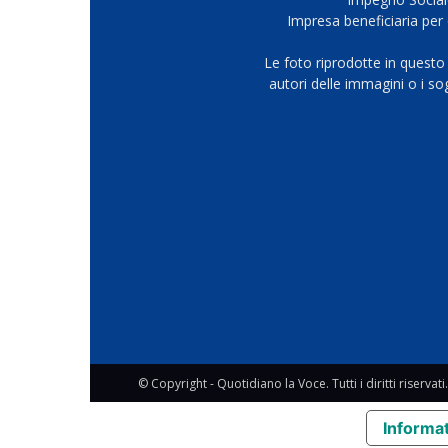
Impresa beneficiaria per 
Le foto riprodotte in questo
autori delle immagini o i s
© Copyright - Quotidiano la Voce. Tutti i diritti riservati.
Informat