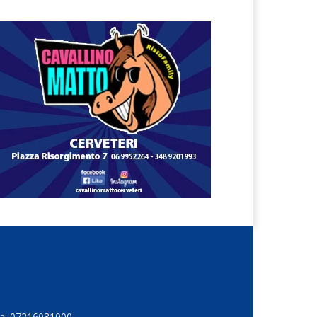
Iva: 07216031000