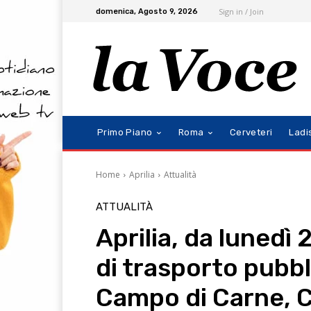
Sign in / Join
domenica, Agosto 9, 2026
Primo Piano
Roma
Cerveteri
Ladi
Home
Aprilia
Attualità
ATTUALITÀ
Aprilia, da lunedì
di trasporto pubbl
Campo di Carne, C