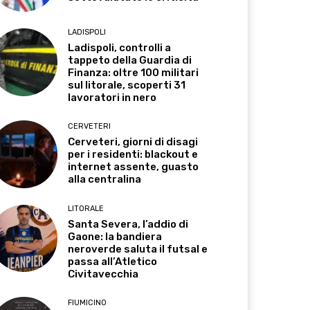
LADISPOLI
Ladispoli, controlli a
tappeto della Guardia di
Finanza: oltre 100 militari
sul litorale, scoperti 31
lavoratori in nero
CERVETERI
Cerveteri, giorni di disagi
per i residenti: blackout e
internet assente, guasto
alla centralina
LITORALE
Santa Severa, l’addio di
Gaone: la bandiera
neroverde saluta il futsal e
passa all’Atletico
Civitavecchia
FIUMICINO