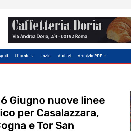
spoli
Litorale
Lazio
Archivi
Archivio PDF
 26 Giugno nuove linee
ico per Casalazzara,
ogna e Tor San