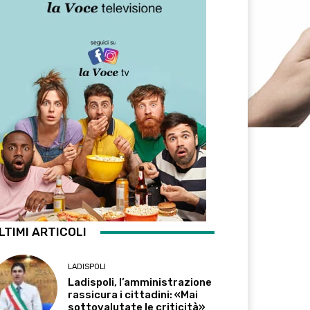
LTIMI ARTICOLI
LADISPOLI
Ladispoli, l’amministrazione
rassicura i cittadini: «Mai
sottovalutate le criticità»