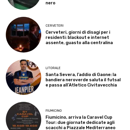
nero
CERVETERI
Cerveteri, giorni di disagi per i
residenti: blackout e internet
assente, guasto alla centralina
LITORALE
Santa Severa, l’addio di Gaone: la
bandiera neroverde saluta il futsal
e passa all’Atletico Civitavecchia
FIUMICINO
Fiumicino, arriva la Caravel Cup
Tour: due giornate dedicate agli
scacchi a Piazzale Mediterraneo