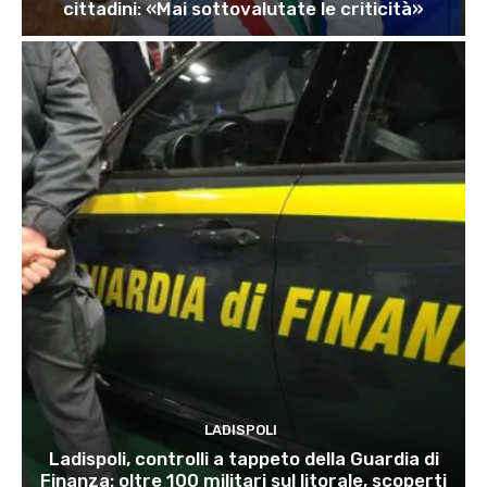
cittadini: «Mai sottovalutate le criticità»
LADISPOLI
Ladispoli, controlli a tappeto della Guardia di
Finanza: oltre 100 militari sul litorale, scoperti