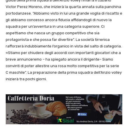
guida della prima squadra dell’Anzio volley rimarrà il cubano
Victor Perez Moreno, che inizierà la quarta annata sulla panchina
portodanzese. “Abbiamo visto in lui una grande voglia di riscatto e
gli abbiamo concesso ancora fiducia affidandogli di nuovo la
squadra per un’avventura in una categoria superiore. Ci
aspettiamo che nasca un gruppo competitivo che sia
protagonista e che possa far divertire”. La società tirrenica
rafforzerà indubbiamente l’organico in vista del salto di categoria.
«Stiamo per chiudere degli accordi con importanti giocatori che a
breve annunceremo – ha spiegato ancora il dirigente– Siamo
convinti di poter allestire una rosa molto competitiva per la serie
C maschile”. La preparazione della prima squadra dell’Anzio volley
inizierà tra pochi giorni.