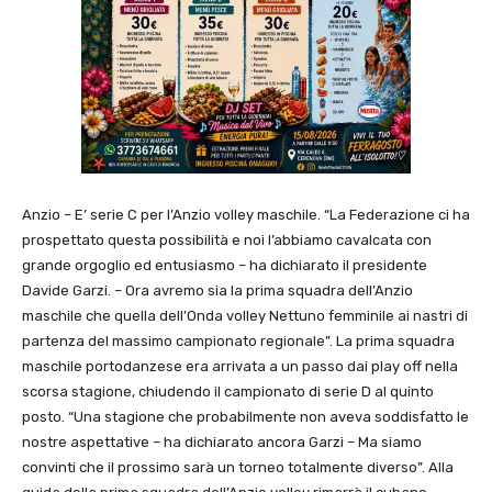
Anzio – E’ serie C per l’Anzio volley maschile. “La Federazione ci ha
prospettato questa possibilità e noi l’abbiamo cavalcata con
grande orgoglio ed entusiasmo – ha dichiarato il presidente
Davide Garzi. – Ora avremo sia la prima squadra dell’Anzio
maschile che quella dell’Onda volley Nettuno femminile ai nastri di
partenza del massimo campionato regionale”. La prima squadra
maschile portodanzese era arrivata a un passo dai play off nella
scorsa stagione, chiudendo il campionato di serie D al quinto
posto. “Una stagione che probabilmente non aveva soddisfatto le
nostre aspettative – ha dichiarato ancora Garzi – Ma siamo
convinti che il prossimo sarà un torneo totalmente diverso”. Alla