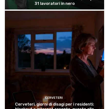
31 lavoratori in nero
CERVETERI
Cerveteri, giorni di disagi per i residenti:
blackout e internet assente, guasto alla