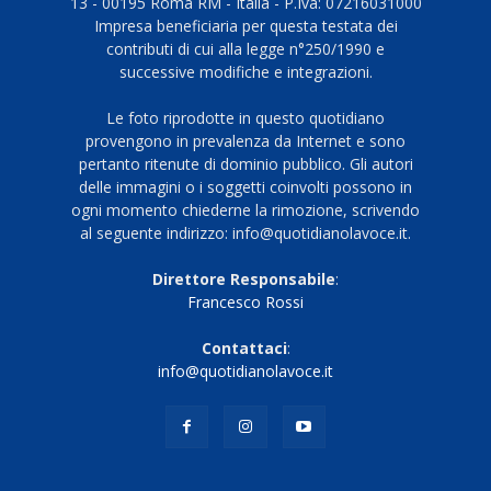
13 - 00195 Roma RM - Italia - P.Iva: 07216031000
Impresa beneficiaria per questa testata dei
contributi di cui alla legge n°250/1990 e
successive modifiche e integrazioni.
Le foto riprodotte in questo quotidiano
provengono in prevalenza da Internet e sono
pertanto ritenute di dominio pubblico. Gli autori
delle immagini o i soggetti coinvolti possono in
ogni momento chiederne la rimozione, scrivendo
al seguente indirizzo: info@quotidianolavoce.it.
Direttore Responsabile
:
Francesco Rossi
Contattaci
:
info@quotidianolavoce.it