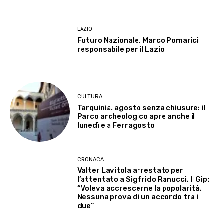
LAZIO
Futuro Nazionale, Marco Pomarici
responsabile per il Lazio
CULTURA
Tarquinia, agosto senza chiusure: il
Parco archeologico apre anche il
lunedì e a Ferragosto
CRONACA
Valter Lavitola arrestato per
l’attentato a Sigfrido Ranucci. Il Gip:
“Voleva accrescerne la popolarità.
Nessuna prova di un accordo tra i
due”