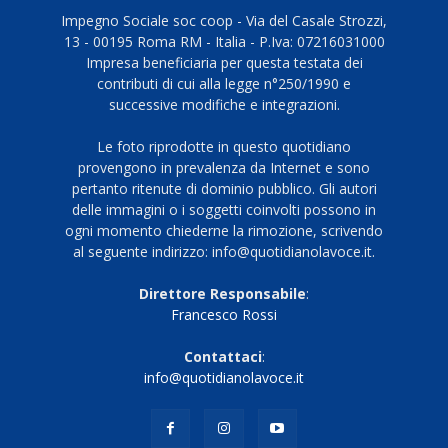
Impegno Sociale soc coop - Via del Casale Strozzi,
13 - 00195 Roma RM - Italia - P.Iva: 07216031000
Impresa beneficiaria per questa testata dei
contributi di cui alla legge n°250/1990 e
successive modifiche e integrazioni.
Le foto riprodotte in questo quotidiano
provengono in prevalenza da Internet e sono
pertanto ritenute di dominio pubblico. Gli autori
delle immagini o i soggetti coinvolti possono in
ogni momento chiederne la rimozione, scrivendo
al seguente indirizzo: info@quotidianolavoce.it.
Direttore Responsabile
:
Francesco Rossi
Contattaci
:
info@quotidianolavoce.it