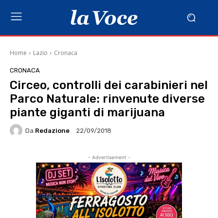
Home
Lazio
Cronaca
CRONACA
Circeo, controlli dei carabinieri nel
Parco Naturale: rinvenute diverse
piante giganti di marijuana
Da
Redazione
22/09/2018
- Advertisement -